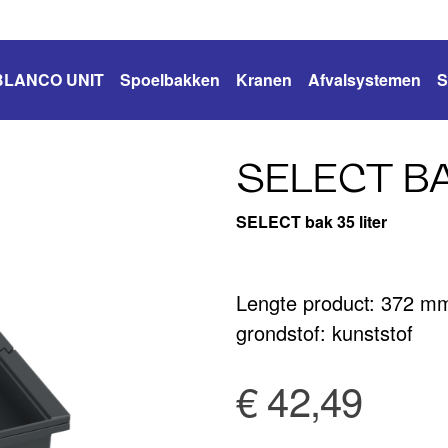
BLANCO UNIT
Spoelbakken
Kranen
Afvalsystemen
S
SELECT BA
SELECT bak 35 liter
Lengte product: 372 m
grondstof: kunststof
€ 42,49