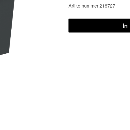
Artikelnummer 218727
In