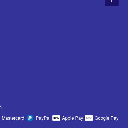
n
Mastercard
PayPal
Apple Pay
Google Pay