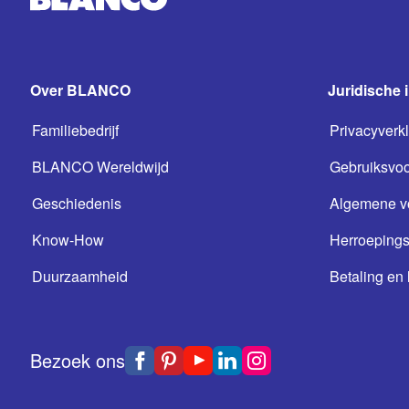
Over BLANCO
Juridische 
Familiebedrijf
Privacyverkl
BLANCO Wereldwijd
Gebruiksvo
Geschiedenis
Algemene v
Know-How
Herroepings
Duurzaamheid
Betaling en 
Bezoek ons