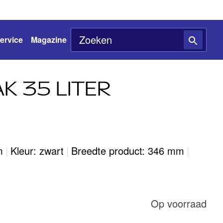
ervice
Magazine
K 35 LITER
m
|
Kleur: zwart
|
Breedte product: 346 mm
|
Op voorraad