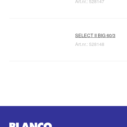
Art.nr.: 528147
SELECT II BIG 60/3
Art.nr.: 528148