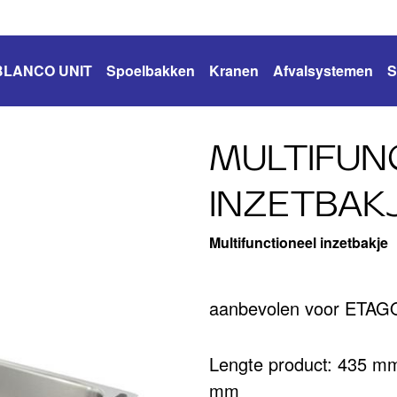
BLANCO UNIT
Spoelbakken
Kranen
Afvalsystemen
S
MULTIFUN
INZETBAK
Multifunctioneel inzetbakje
aanbevolen voor ETAG
Lengte product: 435 m
mm