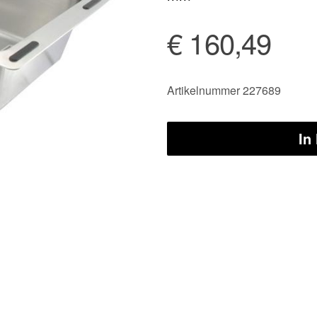
€ 160,49
Artikelnummer 227689
In