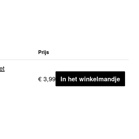
Prijs
et
€ 3,99
In het winkelmandje