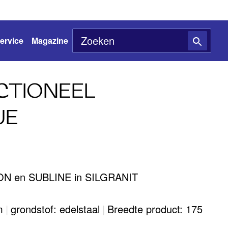
ervice
Magazine
CTIONEEL
JE
ON en SUBLINE in SILGRANIT
m
|
grondstof: edelstaal
|
Breedte product: 175