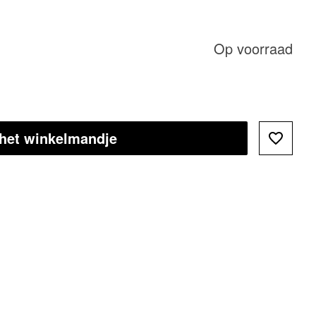
Op voorraad
 het winkelmandje