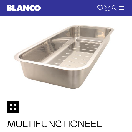
1
0
/
MULTIFUNCTIONEEL