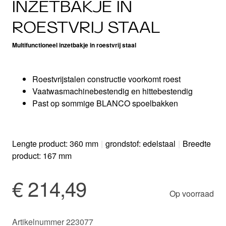
INZETBAKJE IN
ROESTVRIJ STAAL
Multifunctioneel inzetbakje in roestvrij staal
Roestvrijstalen constructie voorkomt roest
Vaatwasmachinebestendig en hittebestendig
Past op sommige BLANCO spoelbakken
Lengte product: 360 mm
|
grondstof: edelstaal
|
Breedte
product: 167 mm
€ 214,49
Op voorraad
Artikelnummer 223077