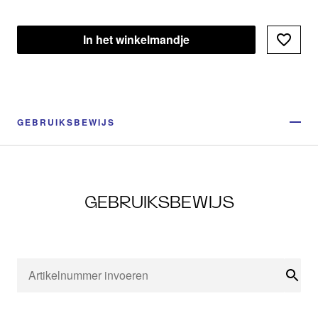
In het winkelmandje
GEBRUIKSBEWIJS
GEBRUIKSBEWIJS
Zoe