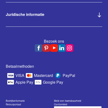
Juridische informatie
Bezoek ons
Betaalmethoden
VISA
Mastercard
PayPal
Apple Pay
Google Pay
Bedrijfsinformatie
Meld een kwetsbaarheid
Retourportaal
Conformiteit