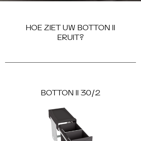
HOE ZIET UW BOTTON II
BOTTON II
ERUIT?
BOTTON II 30/2