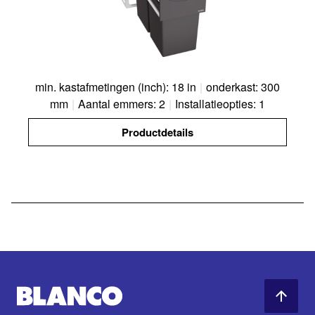
min. kastafmetingen (inch): 18 in
|
onderkast: 300
mm
|
Aantal emmers: 2
|
Installatieopties: 1
Productdetails