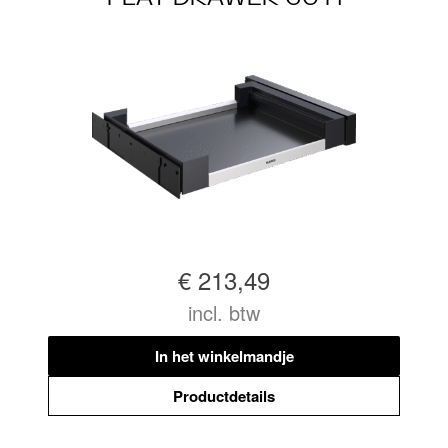
€ 213,49
incl. btw
In het winkelmandje
Productdetails