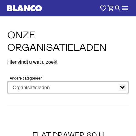
ONZE
ORGANISATIELADEN
Hier vindt u wat u zoekt!
Andere categorieën
Organisatieladen
labels.productList.title
FLAT DRAWER 60 H