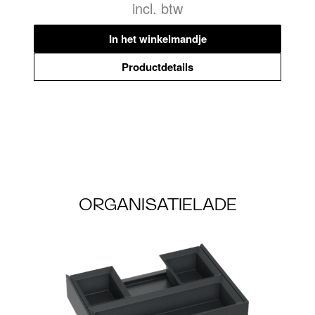
incl. btw
In het winkelmandje
Productdetails
ORGANISATIELADE