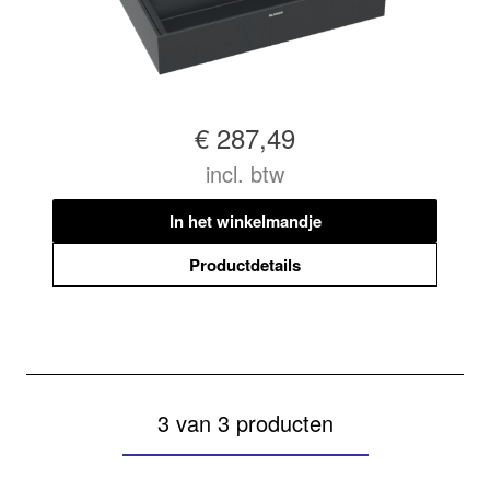
€ 287,49
incl. btw
In het winkelmandje
Productdetails
3 van 3 producten