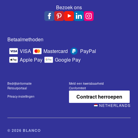
Bezoek ons
Betaalmethoden
VISA
Mastercard
PayPal
Apple Pay
Google Pay
Bedrijfsinformatie
Meld een kwetsbaarheid
Retourportaal
Conformiteit
Contract herroepen
Privacy-instellingen
NETHERLANDS
© 2026 BLANCO