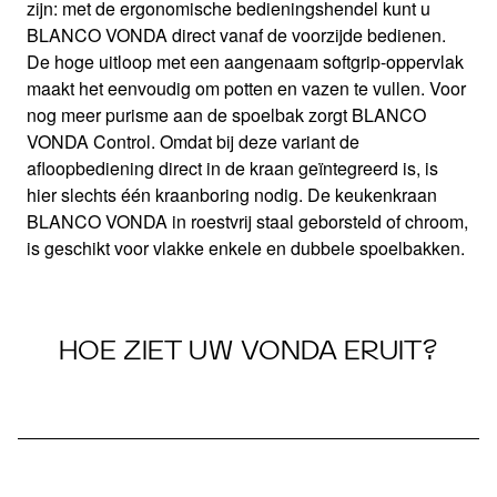
Geaccentueerd bedieningscomfort
zijn: met de ergonomische bedieningshendel kunt u
BLANCO VONDA direct vanaf de voorzijde bedienen.
De hoge uitloop met een aangenaam softgrip-oppervlak
maakt het eenvoudig om potten en vazen te vullen. Voor
nog meer purisme aan de spoelbak zorgt BLANCO
VONDA Control. Omdat bij deze variant de
afloopbediening direct in de kraan geïntegreerd is, is
hier slechts één kraanboring nodig. De keukenkraan
BLANCO VONDA in roestvrij staal geborsteld of chroom,
is geschikt voor vlakke enkele en dubbele spoelbakken.
HOE ZIET UW VONDA ERUIT?