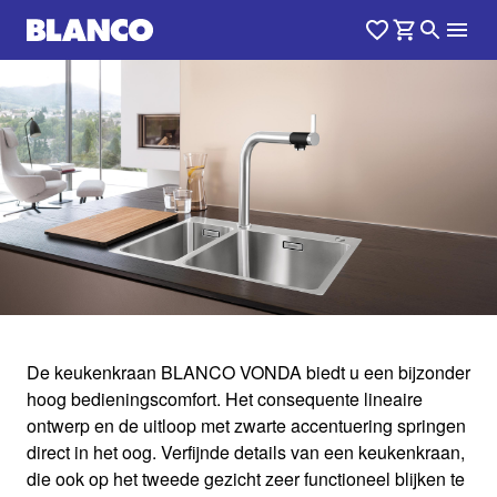
1
0
/
De keukenkraan BLANCO VONDA biedt u een bijzonder
hoog bedieningscomfort. Het consequente lineaire
VONDA
ontwerp en de uitloop met zwarte accentuering springen
direct in het oog. Verfijnde details van een keukenkraan,
die ook op het tweede gezicht zeer functioneel blijken te