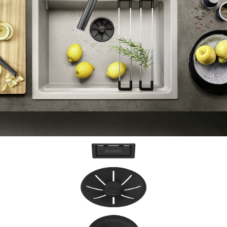
1
0
/