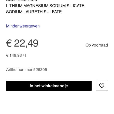
LITHIUM MAGNESIUM SODIUM SILICATE
SODIUM LAURETH SULFATE
Minder weergeven
€ 22,49
Op voorraad
€ 149,93 / l
Artikelnummer 526305
In het winkelmandje