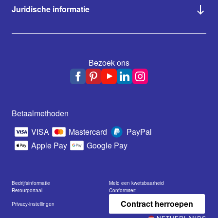
Juridische informatie
Bezoek ons
Betaalmethoden
VISA
Mastercard
PayPal
Apple Pay
Google Pay
Bedrijfsinformatie
Meld een kwetsbaarheid
Retourportaal
Conformiteit
Contract herroepen
Privacy-instellingen
NETHERLANDS