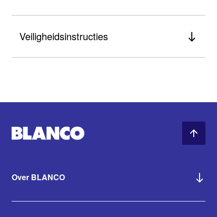
Veiligheidsinstructies
Veroorzaakt huidirritatie, Veroorzaakt
ernstige oogirritatie
Over BLANCO