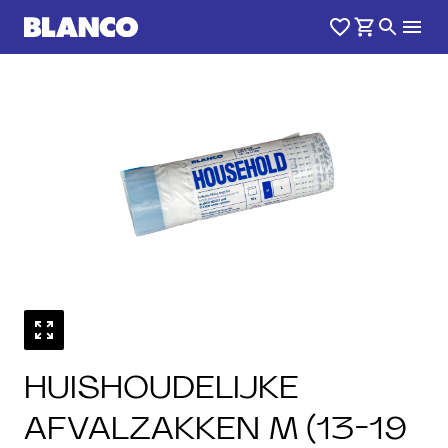
1
0
/
HUISHOUDELIJKE
AFVALZAKKEN M (13-19