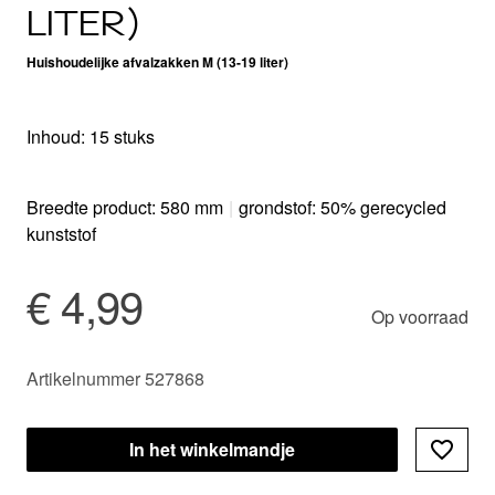
LITER)
Huishoudelijke afvalzakken M (13-19 liter)
Inhoud: 15 stuks
Breedte product: 580 mm
|
grondstof: 50% gerecycled
kunststof
€ 4,99
Op voorraad
Artikelnummer 527868
In het winkelmandje