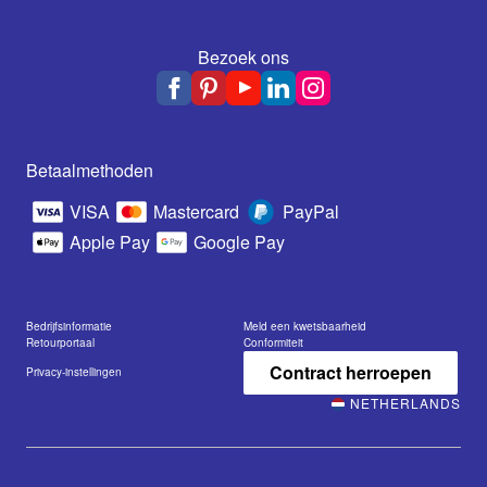
Bezoek ons
Betaalmethoden
VISA
Mastercard
PayPal
Apple Pay
Google Pay
Bedrijfsinformatie
Meld een kwetsbaarheid
Retourportaal
Conformiteit
Contract herroepen
Privacy-instellingen
NETHERLANDS