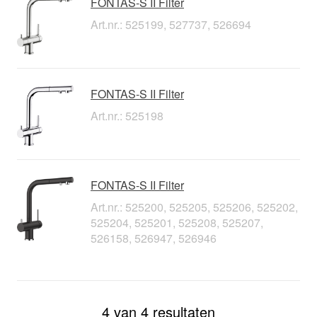
FONTAS-S II Filter
Art.nr.: 525199, 527737, 526694
FONTAS-S II Filter
Art.nr.: 525198
FONTAS-S II Filter
Art.nr.: 525200, 525205, 525206, 525202,
525204, 525201, 525208, 525207,
526158, 526947, 526946
4 van 4 resultaten