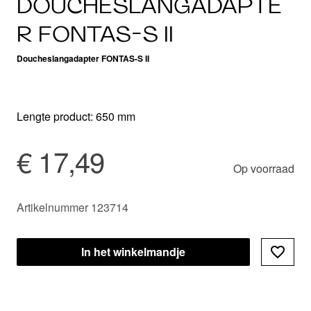
DOUCHESLANGADAPTE
R FONTAS-S II
Doucheslangadapter FONTAS-S II
Lengte product: 650 mm
€ 17,49
Op voorraad
Artikelnummer 123714
In het winkelmandje