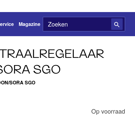
ervice
Magazine
STRAALREGELAAR
SORA SGO
RADON/SORA SGO
Op voorraad