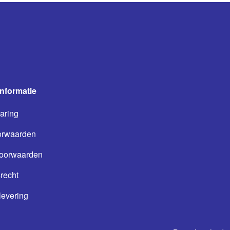
informatie
aring
orwaarden
oorwaarden
recht
levering