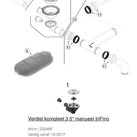
1
Ventiel kompleet 3,5'' manueel InFino
Art.nr.: 232460
Geldig vanaf: 10-2017