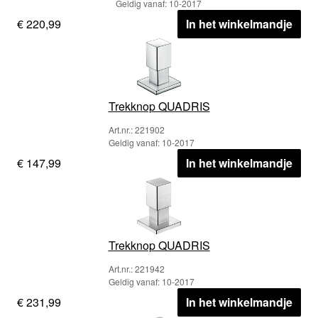
Geldig vanaf: 10-2017
€ 220,99
In het winkelmandje
Trekknop QUADRIS
Art.nr.: 221902
Geldig vanaf: 10-2017
€ 147,99
In het winkelmandje
Trekknop QUADRIS
Art.nr.: 221942
Geldig vanaf: 10-2017
€ 231,99
In het winkelmandje