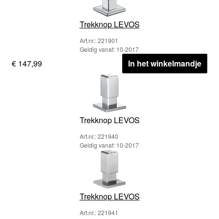
Trekknop LEVOS
Art.nr.: 221901
Geldig vanaf: 10-2017
€ 147,99
In het winkelmandje
Trekknop LEVOS
Art.nr.: 221940
Geldig vanaf: 10-2017
Trekknop LEVOS
Art.nr.: 221941