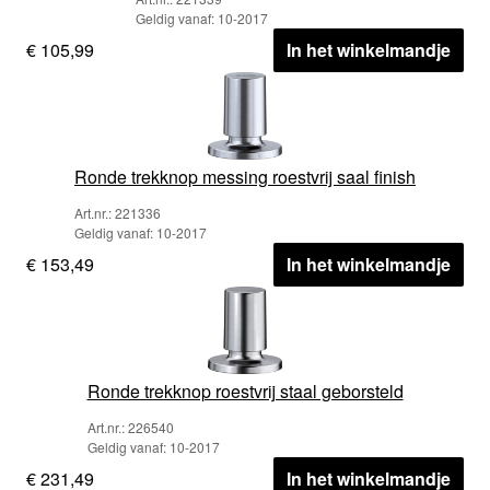
Geldig vanaf: 10-2017
€ 105,99
In het winkelmandje
Ronde trekknop messing roestvrij saal finish
Art.nr.: 221336
Geldig vanaf: 10-2017
€ 153,49
In het winkelmandje
Ronde trekknop roestvrij staal geborsteld
Art.nr.: 226540
Geldig vanaf: 10-2017
€ 231,49
In het winkelmandje