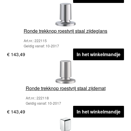
Ronde trekknop roestvrij staal zijdeglans
Art.nr.: 222115
Geldig vanaf: 10-2017
€ 143,49
In het winkelmandje
Ronde trekknop roestvrij staal zijdemat
Art.nr.: 222118
Geldig vanaf: 10-2017
€ 143,49
In het winkelmandje