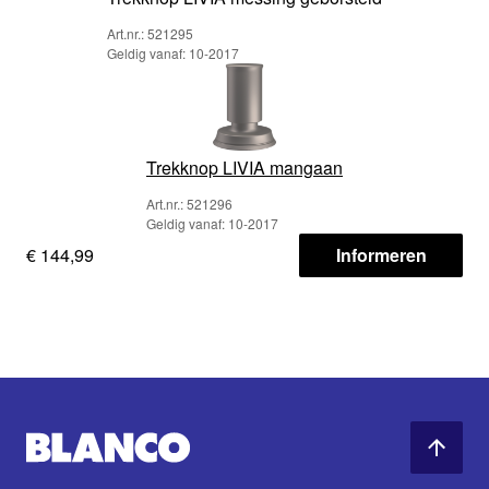
Art.nr.: 521295
Geldig vanaf: 10-2017
Trekknop LIVIA mangaan
Art.nr.: 521296
Geldig vanaf: 10-2017
€ 144,99
Informeren