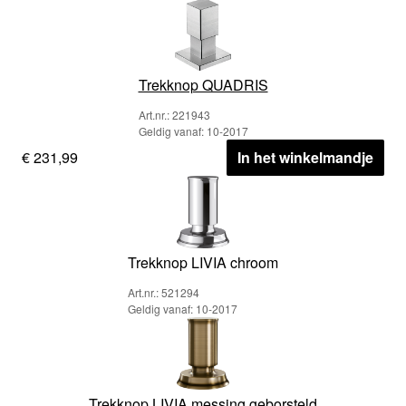
Trekknop QUADRIS
Art.nr.: 221943
Geldig vanaf: 10-2017
€ 231,99
In het winkelmandje
Trekknop LIVIA chroom
Art.nr.: 521294
Geldig vanaf: 10-2017
Trekknop LIVIA messing geborsteld