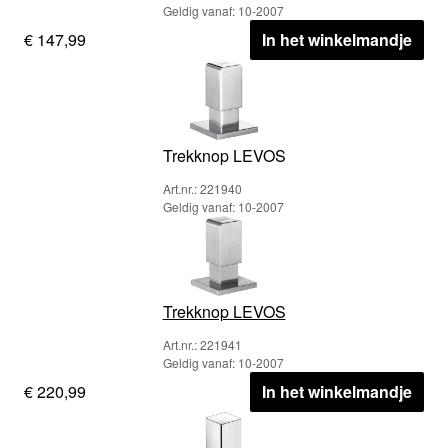
Geldig vanaf: 10-2007
€ 147,99
In het winkelmandje
Trekknop LEVOS
Art.nr.: 221940
Geldig vanaf: 10-2007
Trekknop LEVOS
Art.nr.: 221941
Geldig vanaf: 10-2007
€ 220,99
In het winkelmandje