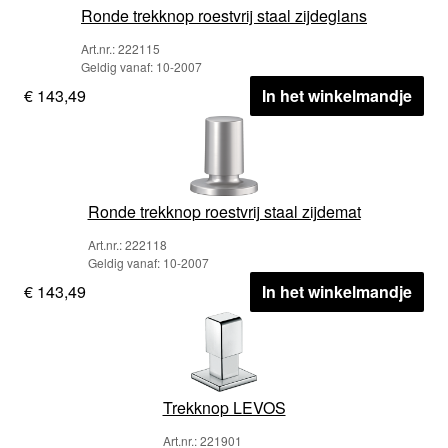
Ronde trekknop roestvrij staal zijdeglans
Art.nr.: 222115
Geldig vanaf: 10-2007
€ 143,49
In het winkelmandje
Ronde trekknop roestvrij staal zijdemat
Art.nr.: 222118
Geldig vanaf: 10-2007
€ 143,49
In het winkelmandje
Trekknop LEVOS
Art.nr.: 221901