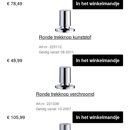
€ 78,49
In het winkelmandje
Ronde trekknop kunststof
Art.nr.: 225112
Geldig vanaf: 06-2011
€ 48,99
In het winkelmandje
Ronde trekknop verchroomd
Art.nr.: 221339
Geldig vanaf: 10-2007
€ 105,99
In het winkelmandje