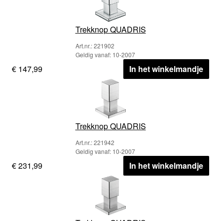
Trekknop QUADRIS
Art.nr.: 221902
Geldig vanaf: 10-2007
€ 147,99
In het winkelmandje
Trekknop QUADRIS
Art.nr.: 221942
Geldig vanaf: 10-2007
€ 231,99
In het winkelmandje