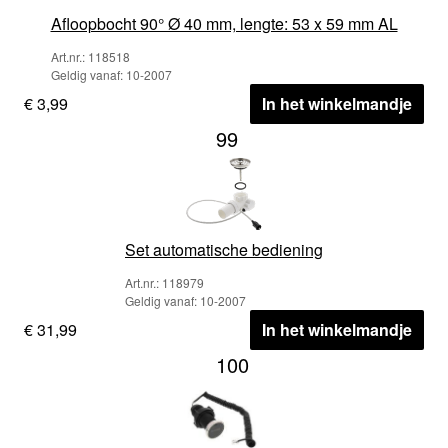
Afloopbocht 90° Ø 40 mm, lengte: 53 x 59 mm AL
Art.nr.: 118518
Geldig vanaf: 10-2007
€ 3,99
In het winkelmandje
99
Set automatische bediening
Art.nr.: 118979
Geldig vanaf: 10-2007
€ 31,99
In het winkelmandje
100