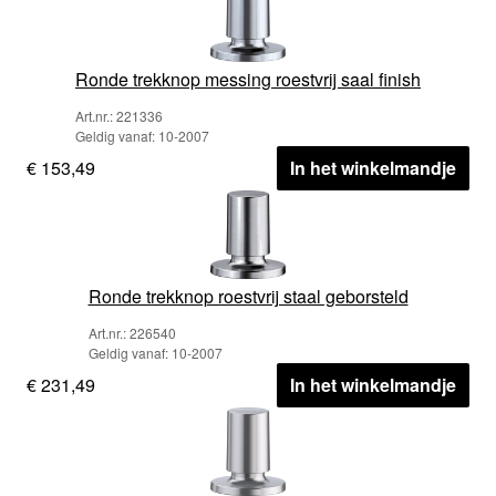
Ronde trekknop messing roestvrij saal finish
Art.nr.: 221336
Geldig vanaf: 10-2007
€ 153,49
In het winkelmandje
Ronde trekknop roestvrij staal geborsteld
Art.nr.: 226540
Geldig vanaf: 10-2007
€ 231,49
In het winkelmandje