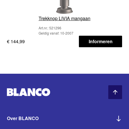
Trekknop LIVIA mangaan
Art.nr.: 521296
Geldig vanaf: 10-2007
€ 144,99
Informeren
Over BLANCO