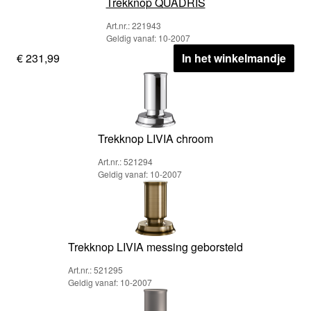
Trekknop QUADRIS
Art.nr.: 221943
Geldig vanaf: 10-2007
€ 231,99
In het winkelmandje
Trekknop LIVIA chroom
Art.nr.: 521294
Geldig vanaf: 10-2007
Trekknop LIVIA messing geborsteld
Art.nr.: 521295
Geldig vanaf: 10-2007