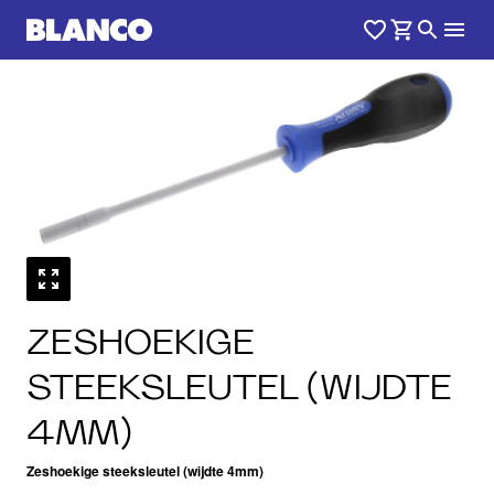
ZESHOEKIGE
STEEKSLEUTEL (WIJDTE
4MM)
Zeshoekige steeksleutel (wijdte 4mm)