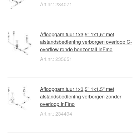
Art.nr.: 234071
Afloopgarnituur 1x3,5'' 1x1,5'' met
afstandsbediening verborgen overloop C-
overflow ronde horizontall InFino
Art.nr.: 235651
Afloopgarnituur 1x3,5'' 1x1,5'' met
afstandsbediening verborgen zonder
overloop InFino
Art.nr.: 234494