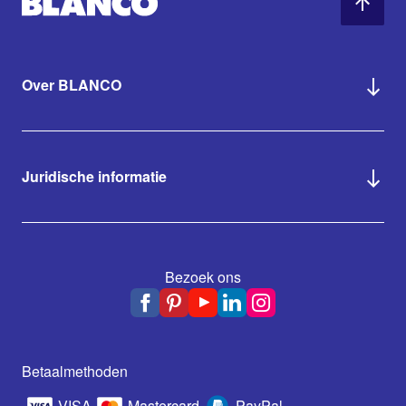
Over BLANCO
Juridische informatie
Bezoek ons
Betaalmethoden
VISA
Mastercard
PayPal