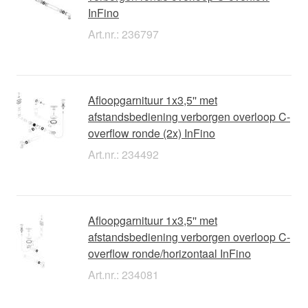
InFino
Art.nr.: 236797
Afloopgarnituur 1x3,5'' met
afstandsbediening verborgen overloop C-
overflow ronde (2x) InFino
Art.nr.: 234492
Afloopgarnituur 1x3,5'' met
afstandsbediening verborgen overloop C-
overflow ronde/horizontaal InFino
Art.nr.: 234081