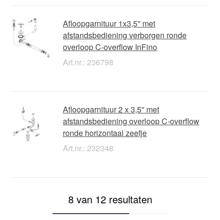
Afloopgarnituur 1x3,5'' met
afstandsbediening verborgen ronde
overloop C-overflow InFino
Art.nr.: 236798
Afloopgarnituur 2 x 3,5'' met
afstandsbediening overloop C-overflow
ronde horizontaal zeefje
Art.nr.: 232348
8 van 12 resultaten