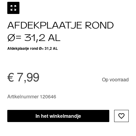
AFDEKPLAATJE ROND
Ø= 31,2 AL
Afdekplaatje rond Ø= 31,2 AL
€ 7,99
Op voorraad
Artikelnummer 120646
In het winkelmandje