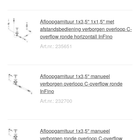
Afloopgarnituur 1x3,5'' 1x1,5'' met
afstandsbediening verborgen overloop C-
overflow ronde horizontall InFino
Art.nr.: 235651
Afloopgarnituur 1x3,5'' manueel
verborgen overloop C-overflow ronde
InFino
Art.nr.: 232700
Afloopgarnituur 1x3,5'' manueel
verborgen ronde overloop C-overflow