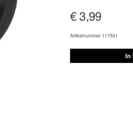
€ 3,99
Artikelnummer 117501
In