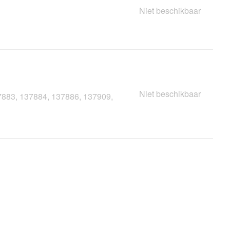
Niet beschikbaar
Niet beschikbaar
7883, 137884, 137886, 137909,