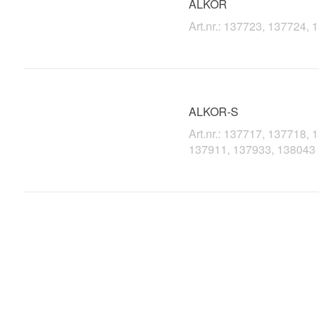
ALKOR
Art.nr.: 137723, 137724,
ALKOR-S
Art.nr.: 137717, 137718,
137911, 137933, 138043