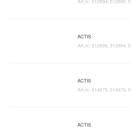
Art.nr.: 512894, 512890,
ACTIS
Art.nr.: 512896, 512904,
ACTIS
Art.nr.: 514975, 514976,
ACTIS