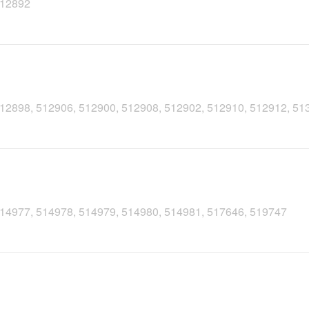
 512892
 512898, 512906, 512900, 512908, 512902, 512910, 512912, 5
 514977, 514978, 514979, 514980, 514981, 517646, 519747