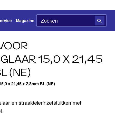
ervice
Magazine
 VOOR
LAAR 15,0 X 21,45
L (NE)
 15,0 x 21,45 x 2,8mm BL (NE)
elaar en straaldelerinzetstukken met
24