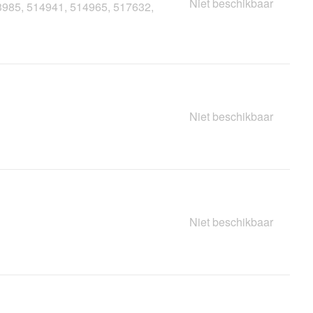
Niet beschikbaar
3985, 514941, 514965, 517632,
Niet beschikbaar
Niet beschikbaar