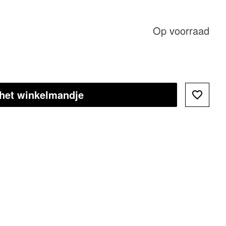
Op voorraad
 het winkelmandje