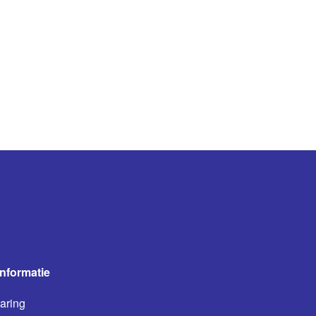
informatie
aring