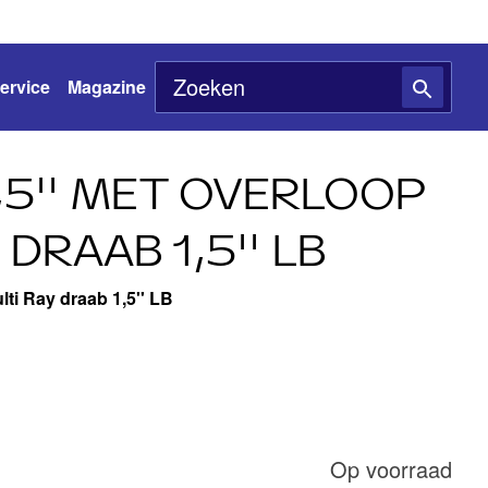
ervice
Magazine
,5'' MET OVERLOOP
 DRAAB 1,5'' LB
lti Ray draab 1,5'' LB
Op voorraad