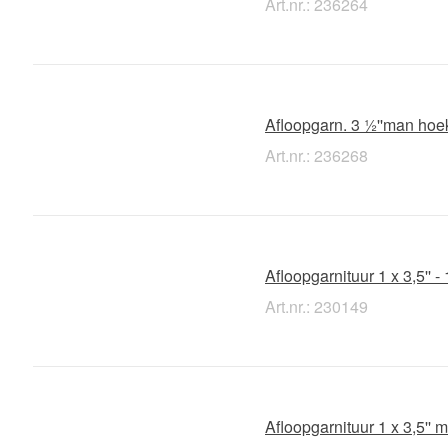
Art.nr.: 236264
Afloopgarn. 3 ½''man hoe
Art.nr.: 236268
Afloopgarnituur 1 x 3,5'' 
Art.nr.: 230149
Afloopgarnituur 1 x 3,5''