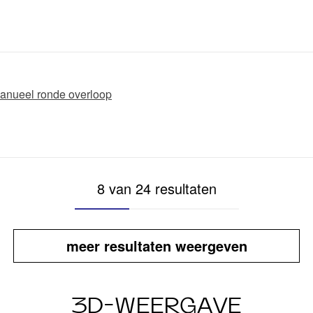
 manueel ronde overloop
8 van 24 resultaten
meer resultaten weergeven
3D-WEERGAVE