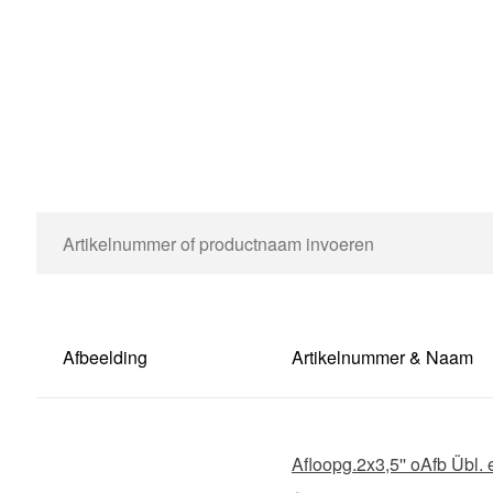
Afbeelding
Artikelnummer & Naam
Afloopg.2x3,5'' oAfb Übl. 