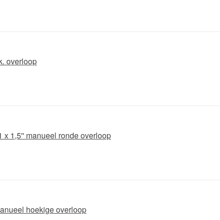
k. overloop
- 1 x 1,5'' manueel ronde overloop
 manueel hoekige overloop