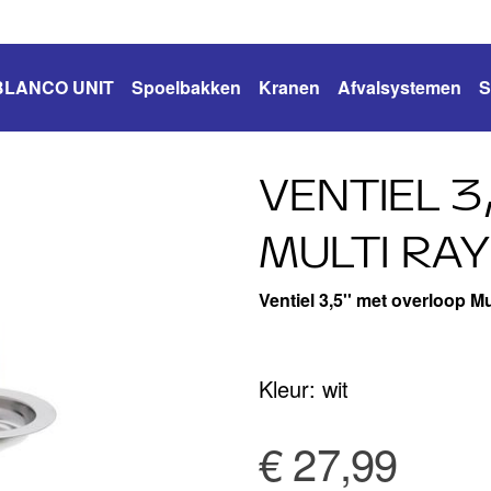
BLANCO UNIT
Spoelbakken
Kranen
Afvalsystemen
S
VENTIEL 3
MULTI RAY
Ventiel 3,5'' met overloop Mu
Kleur: wit
€ 27,99