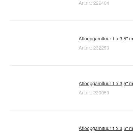
Art.nr.: 222404
Afloopgarnituur 1 x 3,5''
Art.nr.: 232250
Afloopgarnituur 1 x 3,5''
Art.nr.: 230059
Afloopgarnituur 1 x 3,5''