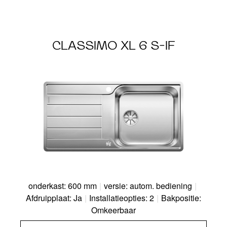
CLASSIMO XL 6 S-IF
onderkast: 600 mm
|
versie: autom. bediening
|
Afdruipplaat: Ja
|
Installatieopties: 2
|
Bakpositie:
Omkeerbaar