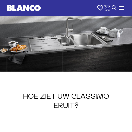
1
0
/
HOE ZIET UW CLASSIMO
CLASSIMO
ERUIT?