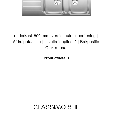
onderkast: 800 mm
|
versie: autom. bediening
|
Afdruipplaat: Ja
|
Installatieopties: 2
|
Bakpositie:
Omkeerbaar
Productdetails
CLASSIMO 8-IF