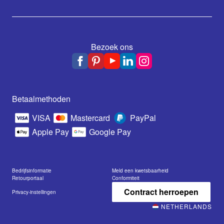
Bezoek ons
Betaalmethoden
VISA
Mastercard
PayPal
Apple Pay
Google Pay
Bedrijfsinformatie
Meld een kwetsbaarheid
Retourportaal
Conformiteit
Contract herroepen
Privacy-instellingen
NETHERLANDS