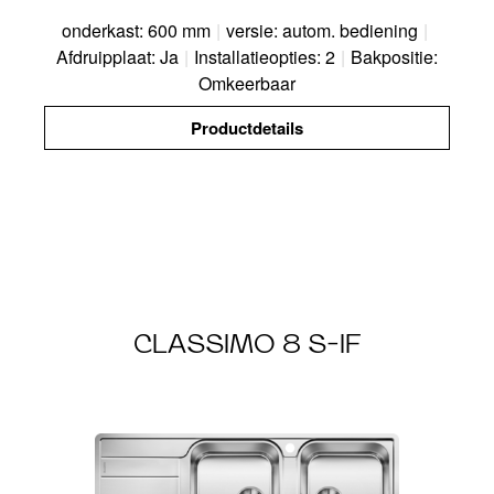
onderkast: 600 mm
|
versie: autom. bediening
|
Afdruipplaat: Ja
|
Installatieopties: 2
|
Bakpositie:
Omkeerbaar
Productdetails
CLASSIMO 8 S-IF