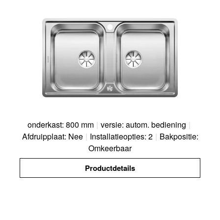
onderkast: 800 mm
|
versie: autom. bediening
|
Afdruipplaat: Nee
|
Installatieopties: 2
|
Bakpositie:
Omkeerbaar
Productdetails