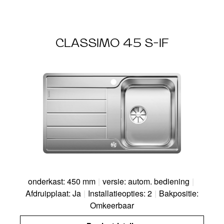
CLASSIMO 45 S-IF
onderkast: 450 mm
|
versie: autom. bediening
|
Afdruipplaat: Ja
|
Installatieopties: 2
|
Bakpositie:
Omkeerbaar