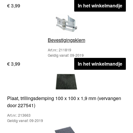
€ 3,99
In het winkelmandje
Bevestigingsklem
Art.nr.: 211819
Geldig vanaf: 09-2019
€ 3,99
In het winkelmandje
Plaat, trillingsdemping 100 x 100 x 1,9 mm (vervangen
door 227541)
Art.nr.: 213663
Geldig vanaf: 09-2019