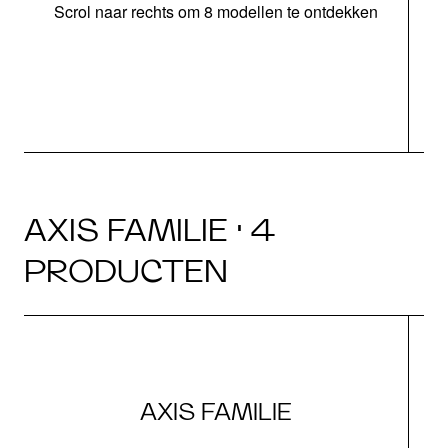
Scrol naar rechts om 8 modellen te ontdekken
s
AXIS FAMILIE · 4
PRODUCTEN
AXIS FAMILIE