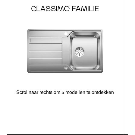
CLASSIMO FAMILIE
Scrol naar rechts om 5 modellen te ontdekken
o