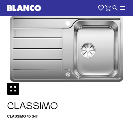
1
0
/
CLASSIMO
CLASSIMO 45 S-IF