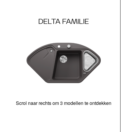
DELTA FAMILIE
Scrol naar rechts om 3 modellen te ontdekken
o