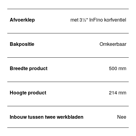
Afvoerklep
met 3½'' InFino korfventiel
Bakpositie
Omkeerbaar
Breedte product
500 mm
Hoogte product
214 mm
Inbouw tussen twee werkbladen
Nee