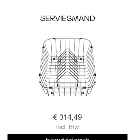
SERVIESMAND
€ 314,49
incl. btw