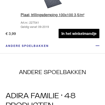
Plaat, trillingsdemping 100x100 3,5/m²
Art.nr.: 227541
Geldig vanaf: 09-2019
€ 3,99
In het winkelmandje
ANDERE SPOELBAKKEN
ANDERE SPOELBAKKEN
ADIRA FAMILIE · 48