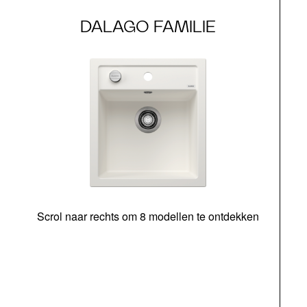
DALAGO FAMILIE
Scrol naar rechts om 8 modellen te ontdekken
o