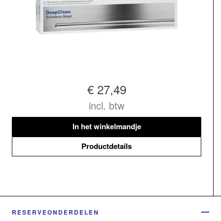
€ 27,49
incl. btw
In het winkelmandje
Productdetails
RESERVEONDERDELEN