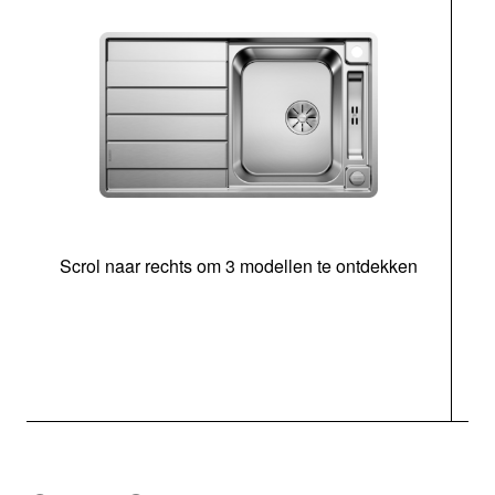
Scrol naar rechts om 3 modellen te ontdekken
o