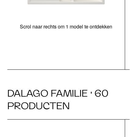
Scrol naar rechts om 1 model te ontdekken
o
DALAGO FAMILIE · 60
PRODUCTEN