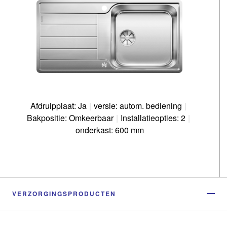
Afdruipplaat: Ja
|
versie: autom. bediening
|
Bakpositie: Omkeerbaar
|
Installatieopties: 2
|
onderkast: 600 mm
VERZORGINGSPRODUCTEN