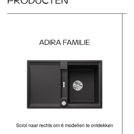
PRODUCTEN
ADIRA FAMILIE
Scrol naar rechts om 6 modellen te ontdekken
o