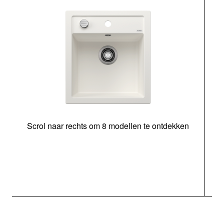
Scrol naar rechts om 8 modellen te ontdekken
o