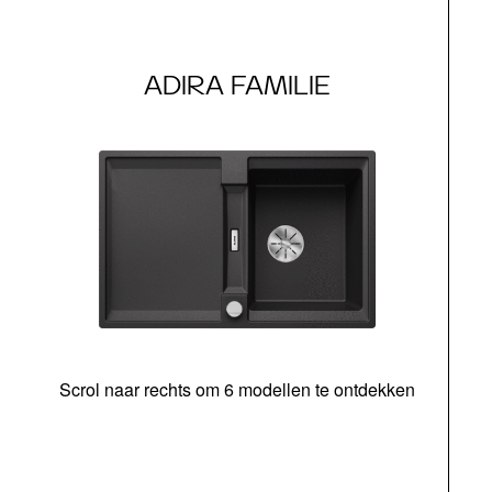
ADIRA FAMILIE
Scrol naar rechts om 6 modellen te ontdekken
o