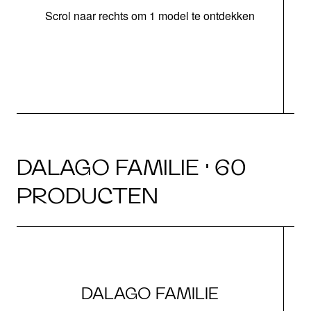
Scrol naar rechts om 1 model te ontdekken
o
DALAGO FAMILIE · 60
PRODUCTEN
DALAGO FAMILIE