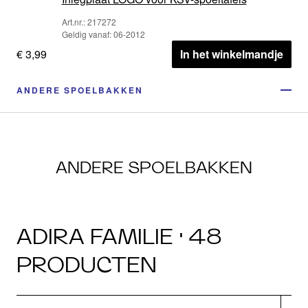
Art.nr.: 217272
Geldig vanaf: 06-2012
€ 3,99
In het winkelmandje
ANDERE SPOELBAKKEN
ANDERE SPOELBAKKEN
ADIRA FAMILIE · 48
PRODUCTEN