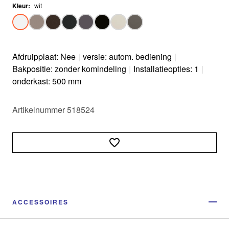
Kleur
:
wit
Afdruipplaat: Nee
|
versie: autom. bediening
|
Bakpositie: zonder komindeling
|
Installatieopties: 1
|
onderkast: 500 mm
Artikelnummer 518524
ACCESSOIRES