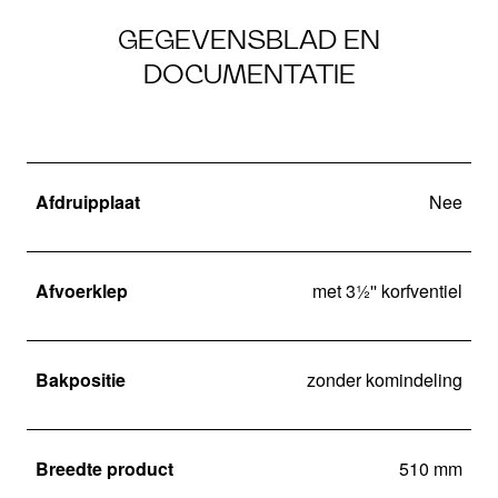
GEGEVENSBLAD EN
DOCUMENTATIE
Afdruipplaat
Nee
Afvoerklep
met 3½'' korfventiel
Bakpositie
zonder komindeling
Breedte product
510 mm