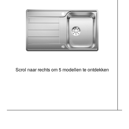
Scrol naar rechts om 5 modellen te ontdekken
o