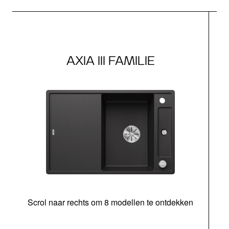
AXIA III FAMILIE
Scrol naar rechts om 8 modellen te ontdekken
s