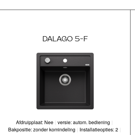
DALAGO 5-F
Afdruipplaat: Nee
|
versie: autom. bediening
|
Bakpositie: zonder komindeling
|
Installatieopties: 2
|