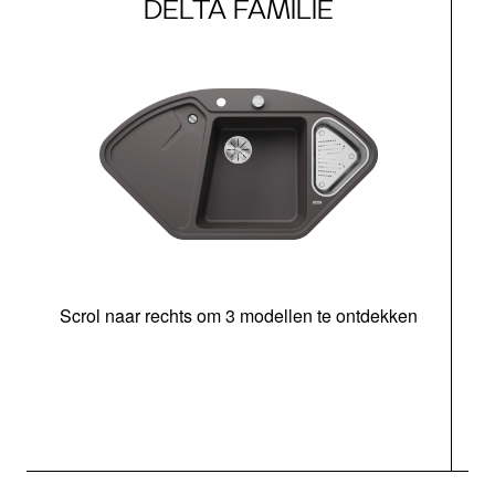
DELTA FAMILIE
Scrol naar rechts om 3 modellen te ontdekken
o