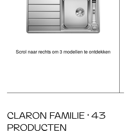
Scrol naar rechts om 3 modellen te ontdekken
o
CLARON FAMILIE · 43
PRODUCTEN