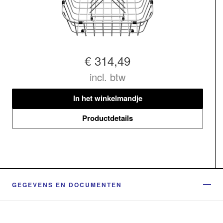
€ 314,49
incl. btw
In het winkelmandje
Productdetails
GEGEVENS EN DOCUMENTEN