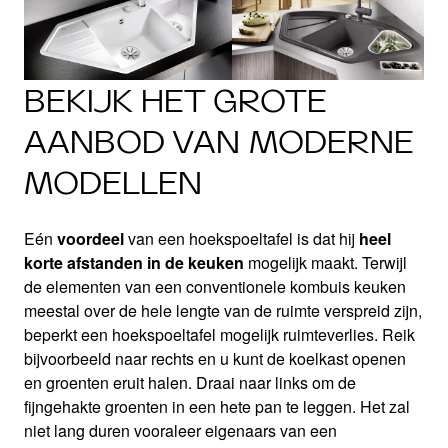
BEKIJK HET GROTE
AANBOD VAN MODERNE
MODELLEN
Eén
voordeel
van een hoekspoeltafel is dat hij
heel
korte afstanden in de keuken
mogelijk maakt. Terwijl
de elementen van een conventionele kombuis keuken
meestal over de hele lengte van de ruimte verspreid zijn,
beperkt een hoekspoeltafel mogelijk ruimteverlies. Reik
bijvoorbeeld naar rechts en u kunt de koelkast openen
en groenten eruit halen. Draai naar links om de
fijngehakte groenten in een hete pan te leggen. Het zal
niet lang duren vooraleer eigenaars van een