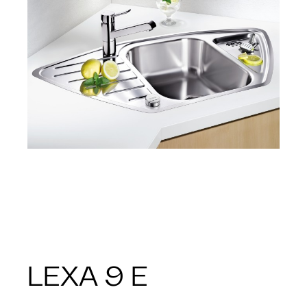
LEXA 9 E