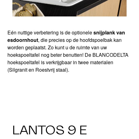
Eén nuttige verbetering is de optionele
snijplank van
esdoornhout
, die precies op de hoofdspoelbak kan
worden geplaatst. Zo kunt u de ruimte van uw
hoekspoeltafel nog beter benutten! De BLANCODELTA
hoekspoeltafel is verkrijgbaar in twee materialen
(Silgranit en Roestvrij staal).
LANTOS 9 E