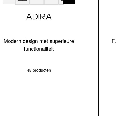
ADIRA
Modern design met superieure
F
functionaliteit
48 producten