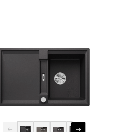
ctList.title