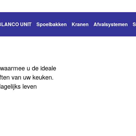
BLANCO UNIT
Spoelbakken
Kranen
Afvalsystemen
S
waarmee u de ideale
ften van uw keuken.
agelijks leven