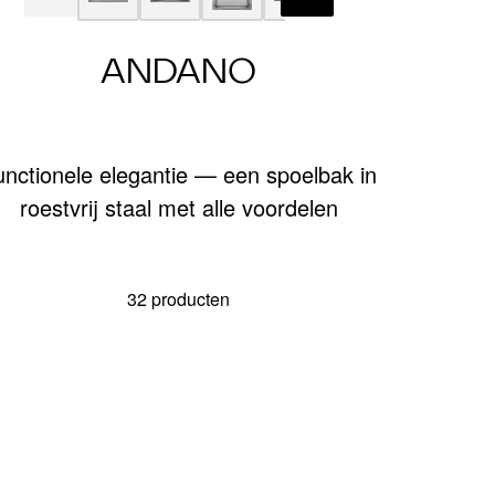
ANDANO
unctionele elegantie — een spoelbak in
roestvrij staal met alle voordelen
32 producten