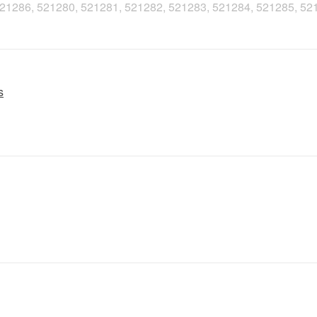
, 521286, 521280, 521281, 521282, 521283, 521284, 521285, 5
s