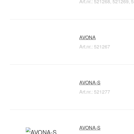
Art.nr.: 521268, 521269,
AVONA
Art.nr.: 521267
AVONA-S
Art.nr.: 521277
AVONA-S