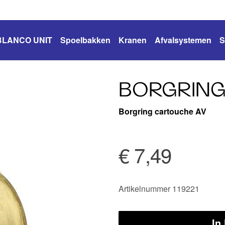
BLANCO UNIT
Spoelbakken
Kranen
Afvalsystemen
S
BORGRING
Borgring cartouche AV
€ 7,49
Artikelnummer 119221
In