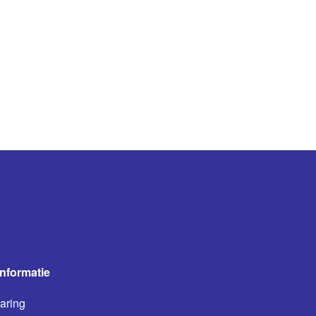
informatie
aring