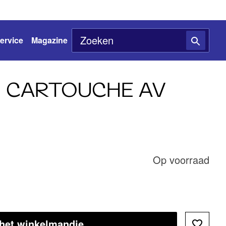
ervice
Magazine
 CARTOUCHE AV
Op voorraad
 het winkelmandje