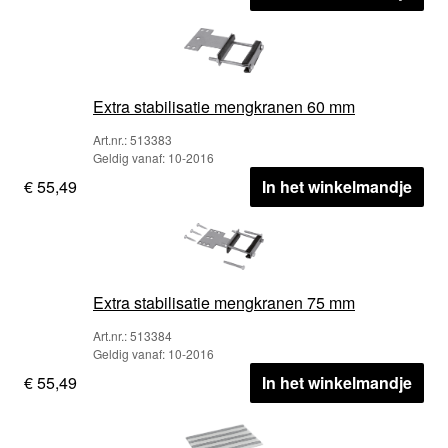
Extra stabilisatie mengkranen 60 mm
Art.nr.: 513383
Geldig vanaf: 10-2016
€ 55,49
In het winkelmandje
Extra stabilisatie mengkranen 75 mm
Art.nr.: 513384
Geldig vanaf: 10-2016
€ 55,49
In het winkelmandje