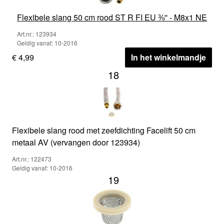
Flexibele slang 50 cm rood ST R FI EU ⅜'' - M8x1 NE
Art.nr.: 123934
Geldig vanaf: 10-2016
€ 4,99
In het winkelmandje
18
Flexibele slang rood met zeefdichting Facelift 50 cm
metaal AV (vervangen door 123934)
Art.nr.: 122473
Geldig vanaf: 10-2016
19