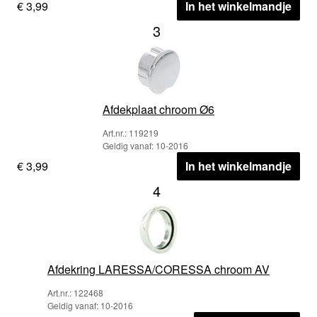
€ 3,99
In het winkelmandje
3
Afdekplaat chroom Ø6
Art.nr.: 119219
Geldig vanaf: 10-2016
€ 3,99
In het winkelmandje
4
Afdekring LARESSA/CORESSA chroom AV
Art.nr.: 122468
Geldig vanaf: 10-2016