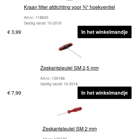
Kraan filter afdichting voor ⅜'' hoekventiel
Art.nr.: 118840
Geldig vanaf: 10-2016
€ 3,99
In het winkelmandje
Zeskantsleutel SM 2,5 mm
Art.nr.: 139188
Geldig vanaf: 10-2016
€ 7,99
In het winkelmandje
Zeskantsleutel SM 2 mm
Art.nr.: 139189