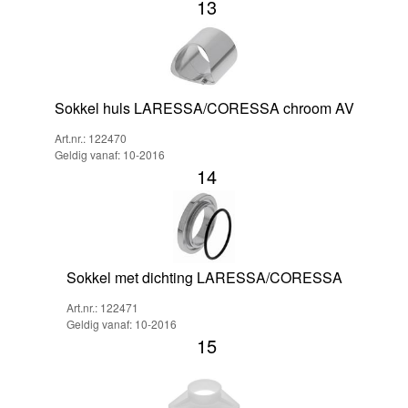
13
Sokkel huls LARESSA/CORESSA chroom AV
Art.nr.: 122470
Geldig vanaf: 10-2016
14
Sokkel met dichting LARESSA/CORESSA
Art.nr.: 122471
Geldig vanaf: 10-2016
15