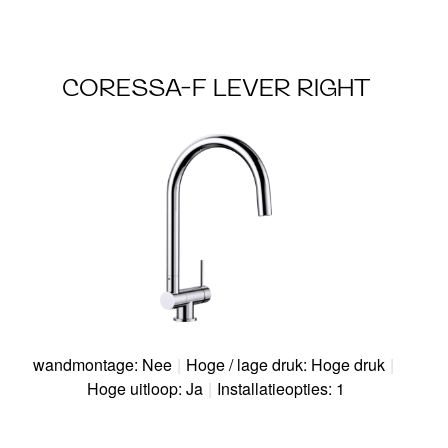
CORESSA-F LEVER RIGHT
wandmontage: Nee
|
Hoge / lage druk: Hoge druk
|
Hoge uitloop: Ja
|
Installatieopties: 1