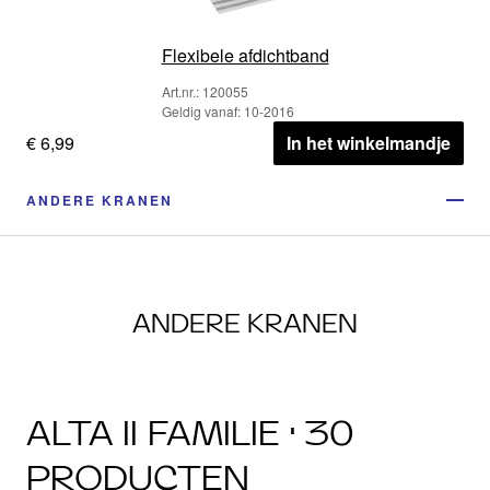
Flexibele afdichtband
Art.nr.: 120055
Geldig vanaf: 10-2016
€ 6,99
In het winkelmandje
ANDERE KRANEN
ANDERE KRANEN
ALTA II FAMILIE · 30
PRODUCTEN