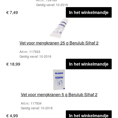
Geldig vanaf: 10-2016
€ 7,49
In het winkelmandje
Vet voor mengkranen 25 g Berulub Sihaf 2
Art.nr.: 117933
Geldig vanaf: 10-2016
€ 18,99
In het winkelmandje
Vet voor mengkranen 5 g Berulub Sihaf 2
Art.nr.: 117934
Geldig vanaf: 10-2016
€ 4,99
In het winkelmandje