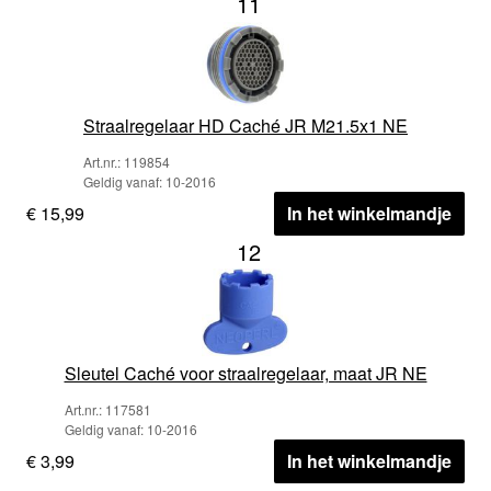
11
Straalregelaar HD Caché JR M21.5x1 NE
Art.nr.: 119854
Geldig vanaf: 10-2016
€ 15,99
In het winkelmandje
12
Sleutel Caché voor straalregelaar, maat JR NE
Art.nr.: 117581
Geldig vanaf: 10-2016
€ 3,99
In het winkelmandje