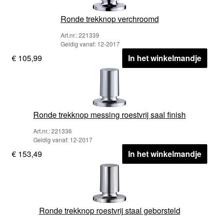
Ronde trekknop verchroomd
Art.nr.: 221339
Geldig vanaf: 12-2017
€ 105,99
In het winkelmandje
Ronde trekknop messing roestvrij saal finish
Art.nr.: 221336
Geldig vanaf: 12-2017
€ 153,49
In het winkelmandje
Ronde trekknop roestvrij staal geborsteld