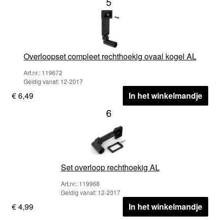
5
Overloopset compleet rechthoekig ovaal kogel AL
Art.nr.: 119672
Geldig vanaf: 12-2017
€ 6,49
In het winkelmandje
6
Set overloop rechthoekig AL
Art.nr.: 119968
Geldig vanaf: 12-2017
€ 4,99
In het winkelmandje