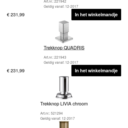
Art.nr.: 221942
Geldig vanaf: 12-2017
€ 231,99
In het winkelmandje
Trekknop QUADRIS
Art.nr.: 221943
Geldig vanaf: 12-2017
€ 231,99
In het winkelmandje
Trekknop LIVIA chroom
Art.nr.: 521294
Geldig vanaf: 12-2017