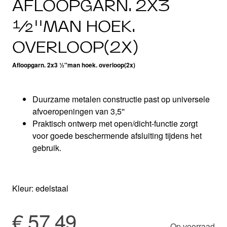
AFLOOPGARN. 2X3
½''MAN HOEK.
OVERLOOP(2X)
Afloopgarn. 2x3 ½''man hoek. overloop(2x)
Duurzame metalen constructie past op universele
afvoeropeningen van 3,5''
Praktisch ontwerp met open/dicht-functie zorgt
voor goede beschermende afsluiting tijdens het
gebruik.
Kleur: edelstaal
€ 57,49
Op voorraad