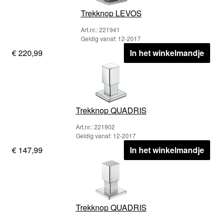
Trekknop LEVOS
Art.nr.: 221941
Geldig vanaf: 12-2017
€ 220,99
In het winkelmandje
Trekknop QUADRIS
Art.nr.: 221902
Geldig vanaf: 12-2017
€ 147,99
In het winkelmandje
Trekknop QUADRIS