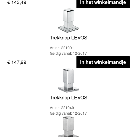
€ 143,49
In het winkelmandje
Trekknop LEVOS
Art.nr.: 221901
Geldig vanaf: 12-2017
€ 147,99
In het winkelmandje
Trekknop LEVOS
Art.nr.: 221940
Geldig vanaf: 12-2017