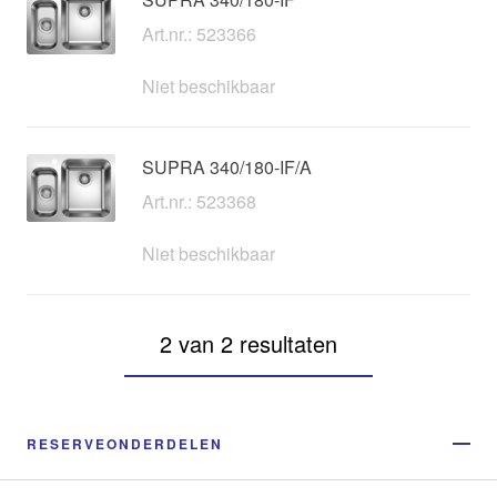
Art.nr.: 523366
Niet beschikbaar
SUPRA 340/180-IF/A
Art.nr.: 523368
Niet beschikbaar
2 van 2 resultaten
RESERVEONDERDELEN