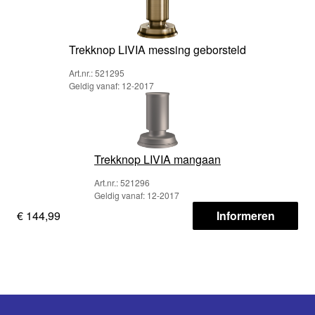
Trekknop LIVIA messing geborsteld
Art.nr.: 521295
Geldig vanaf: 12-2017
Trekknop LIVIA mangaan
Art.nr.: 521296
Geldig vanaf: 12-2017
€ 144,99
Informeren