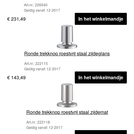
Art.nr.: 226540
Geldig vanaf: 12-2017
€ 231,49
In het winkelmandje
Ronde trekknop roestvrij staal zijdeglans
Art.nr.: 222115
Geldig vanaf: 12-2017
€ 143,49
In het winkelmandje
Ronde trekknop roestvrij staal zijdemat
Art.nr.: 222118
Geldig vanaf: 12-2017