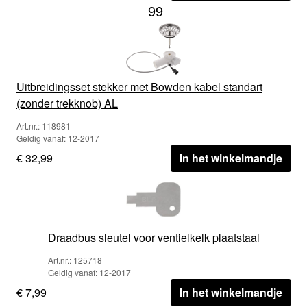
99
Uitbreidingsset stekker met Bowden kabel standart
(zonder trekknob) AL
Art.nr.: 118981
Geldig vanaf: 12-2017
€ 32,99
In het winkelmandje
Draadbus sleutel voor ventielkelk plaatstaal
Art.nr.: 125718
Geldig vanaf: 12-2017
€ 7,99
In het winkelmandje