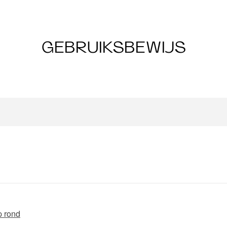
GEBRUIKSBEWIJS
p rond