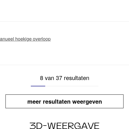
 manueel hoekige overloop
8 van 37 resultaten
meer resultaten weergeven
3D-WEERGAVE