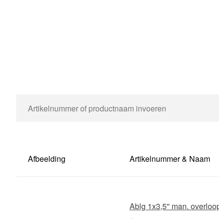
Afbeelding
Artikelnummer & Naam
Ablg 1x3,5'' man. overloo