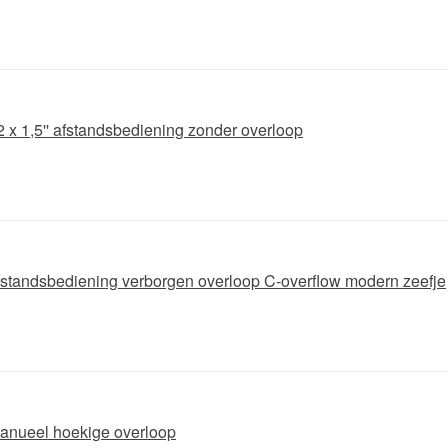
- 2 x 1,5'' afstandsbediening zonder overloop
 afstandsbediening verborgen overloop C-overflow modern zeefje
 manueel hoekige overloop