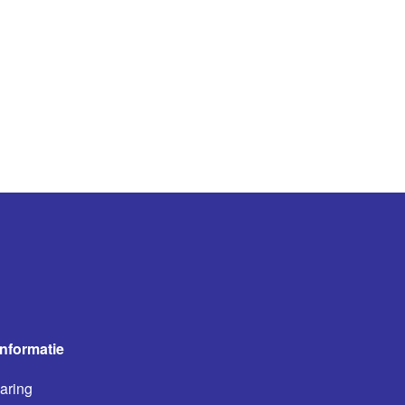
informatie
aring