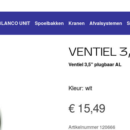
BLANCO UNIT
Spoelbakken
Kranen
Afvalsystemen
S
VENTIEL 3
Ventiel 3,5'' plugbaar AL
Kleur: wit
€ 15,49
Artikelnummer 120666