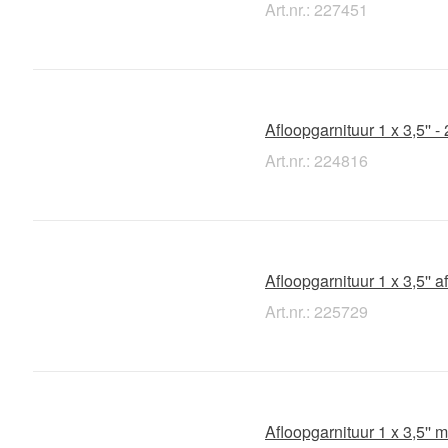
Art.nr.: 227451
Afloopgarnituur 1 x 3,5'' 
Art.nr.: 224816
Afloopgarnituur 1 x 3,5''
Art.nr.: 225729
Afloopgarnituur 1 x 3,5''