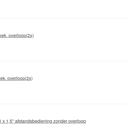
oek. overloop(2x)
oek. overloop(2x)
- 1 x 1,5'' afstandsbediening zonder overloop