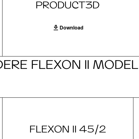
PRODUCT3D
Download
ERE FLEXON II MODE
FLEXON II 45/2