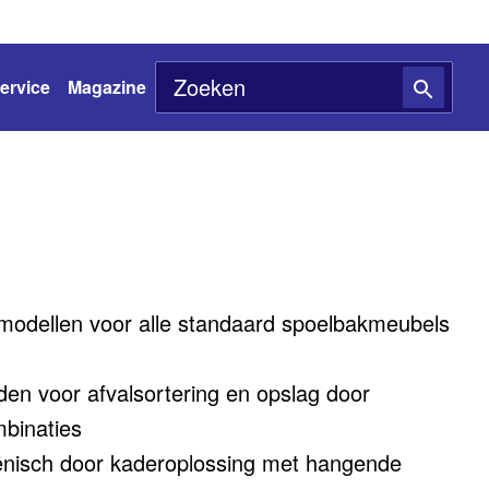
ervice
Magazine
modellen voor alle standaard spoelbakmeubels
den voor afvalsortering en opslag door
binaties
iënisch door kaderoplossing met hangende