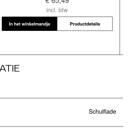
incl. btw
In het winkelmandje
Productdetails
ATIE
Schuiflade