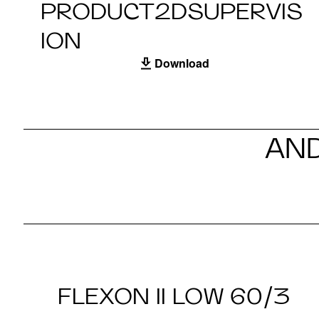
PRODUCT2DSUPERVIS
ION
Download
AND
FLEXON II LOW 60/3