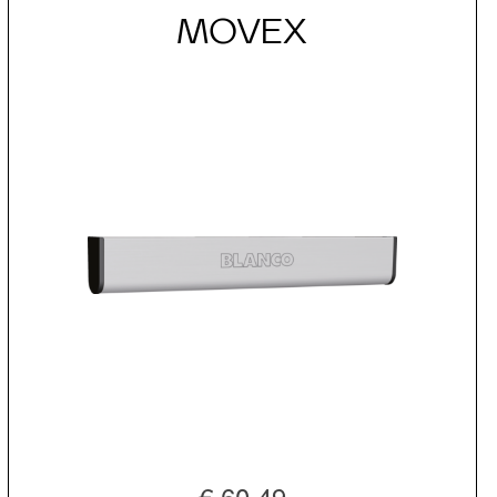
MOVEX
€ 60,49