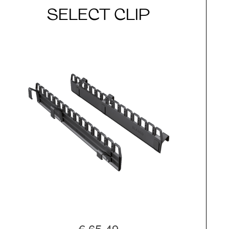
SELECT CLIP
€ 65,49