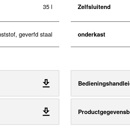
35 l
Zelfsluitend
ststof, geverfd staal
onderkast
Bedieningshandlei
Productgegevensb