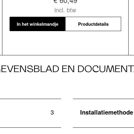
incl. btw
In het winkelmandje
Productdetails
EVENSBLAD EN DOCUMENT
3
Installatiemethode