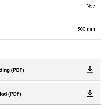
Nee
500 mm
ding (PDF)
lad (PDF)