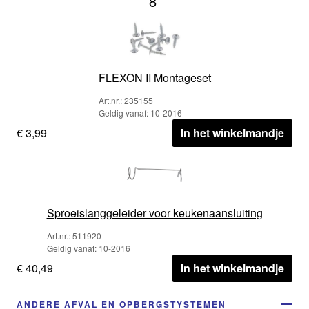
8
FLEXON II Montageset
Art.nr.: 235155
Geldig vanaf: 10-2016
€ 3,99
In het winkelmandje
Sproeislanggeleider voor keukenaansluiting
Art.nr.: 511920
Geldig vanaf: 10-2016
€ 40,49
In het winkelmandje
ANDERE AFVAL EN OPBERGSTYSTEMEN