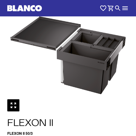
1
0
/
FLEXON II
FLEXON II 50/3