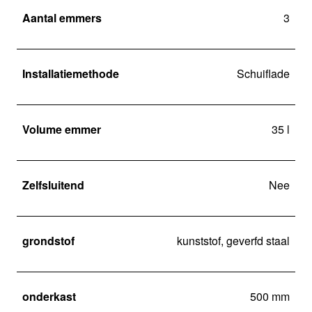
Aantal emmers
3
Installatiemethode
Schuiflade
Volume emmer
35 l
Zelfsluitend
Nee
grondstof
kunststof, geverfd staal
onderkast
500 mm