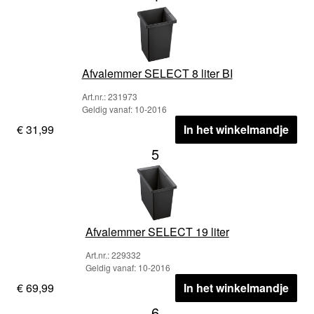
Afvalemmer SELECT 8 liter BI
Art.nr.: 231973
Geldig vanaf: 10-2016
€ 31,99
In het winkelmandje
5
Afvalemmer SELECT 19 liter
Art.nr.: 229332
Geldig vanaf: 10-2016
€ 69,99
In het winkelmandje
6