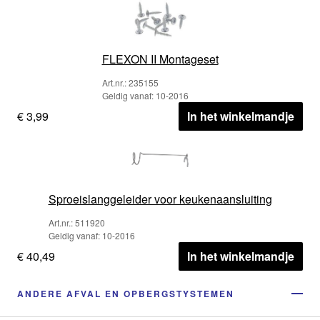
FLEXON II Montageset
Art.nr.: 235155
Geldig vanaf: 10-2016
€ 3,99
In het winkelmandje
Sproeislanggeleider voor keukenaansluiting
Art.nr.: 511920
Geldig vanaf: 10-2016
€ 40,49
In het winkelmandje
ANDERE AFVAL EN OPBERGSTYSTEMEN