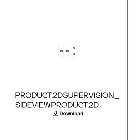
PRODUCT2DSUPERVISION_
SIDEVIEWPRODUCT2D
Download