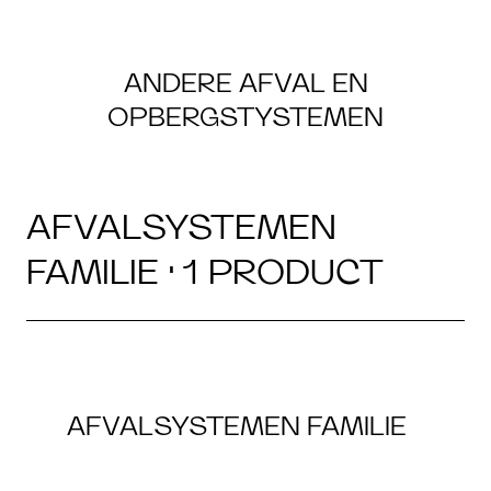
ANDERE AFVAL EN
OPBERGSTYSTEMEN
AFVALSYSTEMEN
FAMILIE · 1 PRODUCT
AFVALSYSTEMEN FAMILIE