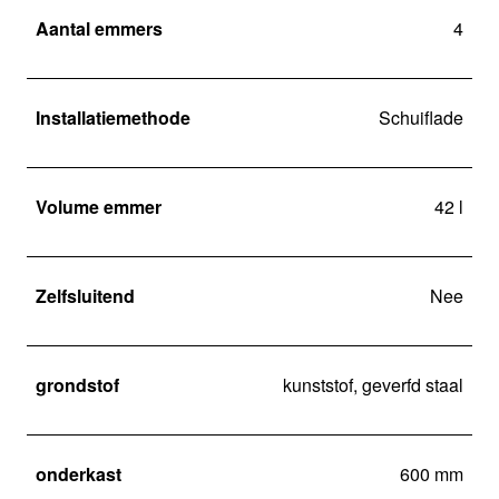
Aantal emmers
4
Installatiemethode
Schuiflade
Volume emmer
42 l
Zelfsluitend
Nee
grondstof
kunststof, geverfd staal
onderkast
600 mm