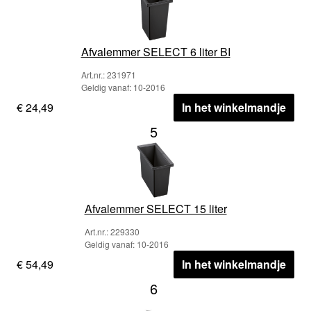
Afvalemmer SELECT 6 liter BI
Art.nr.: 231971
Geldig vanaf: 10-2016
€ 24,49
In het winkelmandje
5
Afvalemmer SELECT 15 liter
Art.nr.: 229330
Geldig vanaf: 10-2016
€ 54,49
In het winkelmandje
6