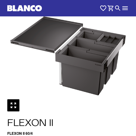
1
0
/
FLEXON II
FLEXON II 60/4