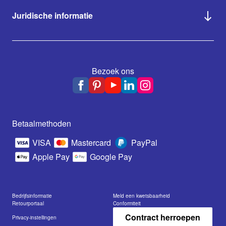
Juridische informatie
Bezoek ons
Betaalmethoden
VISA
Mastercard
PayPal
Apple Pay
Google Pay
Bedrijfsinformatie
Meld een kwetsbaarheid
Retourportaal
Conformiteit
Contract herroepen
Privacy-instellingen