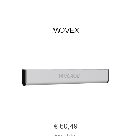
MOVEX
€ 60,49
incl. btw