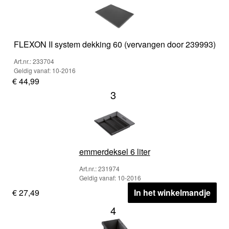
FLEXON II system dekking 60 (vervangen door 239993)
Art.nr.: 233704
Geldig vanaf: 10-2016
€ 44,99
3
emmerdeksel 6 liter
Art.nr.: 231974
Geldig vanaf: 10-2016
€ 27,49
In het winkelmandje
4