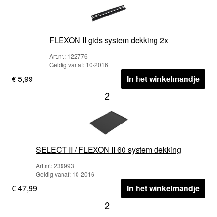
FLEXON II gids system dekking 2x
Art.nr.: 122776
Geldig vanaf: 10-2016
€ 5,99
In het winkelmandje
2
SELECT II / FLEXON II 60 system dekking
Art.nr.: 239993
Geldig vanaf: 10-2016
€ 47,99
In het winkelmandje
2