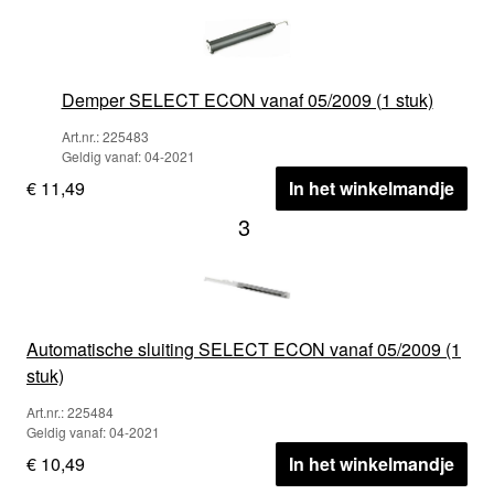
Demper SELECT ECON vanaf 05/2009 (1 stuk)
Art.nr.: 225483
Geldig vanaf: 04-2021
€ 11,49
In het winkelmandje
3
Automatische sluiting SELECT ECON vanaf 05/2009 (1
stuk)
Art.nr.: 225484
Geldig vanaf: 04-2021
€ 10,49
In het winkelmandje