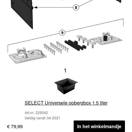
1
SELECT Universele opbergbox 1.5 liter
Art.nr.: 229342
Geldig vanaf: 04-2021
€ 79,99
In het winkelmandje