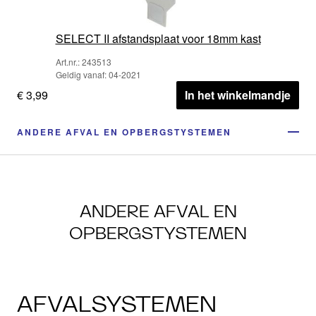
SELECT II afstandsplaat voor 18mm kast
Art.nr.: 243513
Geldig vanaf: 04-2021
€ 3,99
In het winkelmandje
ANDERE AFVAL EN OPBERGSTYSTEMEN
ANDERE AFVAL EN
OPBERGSTYSTEMEN
AFVALSYSTEMEN