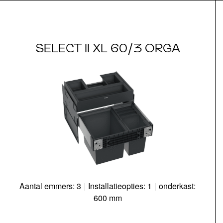
SELECT II XL 60/3 ORGA
Aantal emmers: 3
|
Installatieopties: 1
|
onderkast:
600 mm