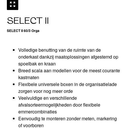
SELECT II
SELECT II 60/3 Orga
Volledige benutting van de ruimte van de
onderkast dankzij maatoplossingen afgestemd op
spoelbak en kraan
Breed scala aan modellen voor de meest courante
kastmaten
Flexibele universele boxen in de organisatielade
zorgen voor nog meer orde
Veelvuldige en verschillende
afvalsorteermogelijkheden door flexibele
emmercombinaties​​
Eenvoudig te monteren zonder meten, markering
of voorboren​