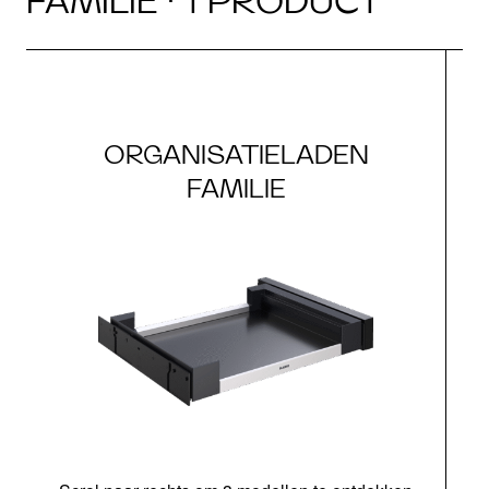
FAMILIE · 1 PRODUCT
ORGANISATIELADEN
FAMILIE