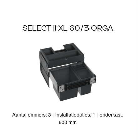
SELECT II XL 60/3 ORGA
Aantal emmers: 3
|
Installatieopties: 1
|
onderkast:
600 mm