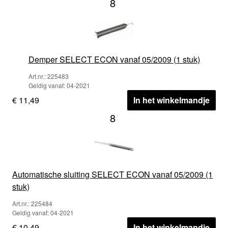
8
Demper SELECT ECON vanaf 05/2009 (1 stuk)
Art.nr.: 225483
Geldig vanaf: 04-2021
€ 11,49
In het winkelmandje
8
Automatische sluiting SELECT ECON vanaf 05/2009 (1
stuk)
Art.nr.: 225484
Geldig vanaf: 04-2021
€ 10,49
In het winkelmandje