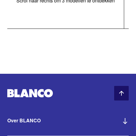
Scrol naar rechts om 3 modellen te ontdekken
Over BLANCO