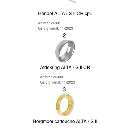
Hendel ALTA /-S II CR cpl.
Art.nr.: 124891
Geldig vanaf: 11-2023
2
Afdekring ALTA /-S II CR
Art.nr.: 124889
Geldig vanaf: 11-2023
3
Borgmoer cartouche ALTA /-S II