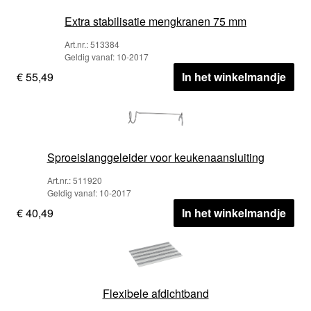
Extra stabilisatie mengkranen 75 mm
Art.nr.: 513384
Geldig vanaf: 10-2017
€ 55,49
In het winkelmandje
Sproeislanggeleider voor keukenaansluiting
Art.nr.: 511920
Geldig vanaf: 10-2017
€ 40,49
In het winkelmandje
Flexibele afdichtband