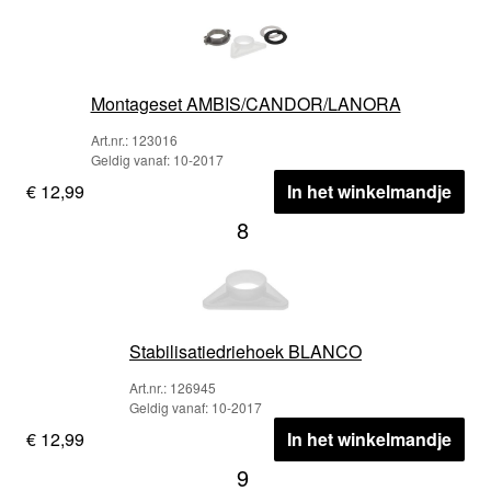
Montageset AMBIS/CANDOR/LANORA
Art.nr.: 123016
Geldig vanaf: 10-2017
€ 12,99
In het winkelmandje
8
Stabilisatiedriehoek BLANCO
Art.nr.: 126945
Geldig vanaf: 10-2017
€ 12,99
In het winkelmandje
9