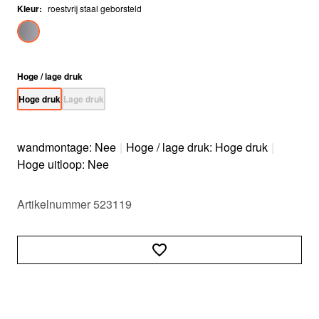
Kleur
:
roestvrij staal geborsteld
Hoge / lage druk
Hoge druk
Lage druk
wandmontage: Nee
|
Hoge / lage druk: Hoge druk
|
Hoge uitloop: Nee
Artikelnummer 523119