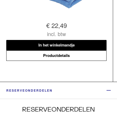
€ 22,49
incl. btw
In het winkelmandje
Productdetails
RESERVEONDERDELEN
RESERVEONDERDELEN