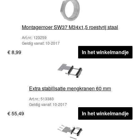
Montagemoer SW37 M34x1,5 roestvrij staal
Art.nr.: 123259
Geldig vanaf: 10-2017
€ 8,99
In het winkelmandje
Extra stabilisatie mengkranen 60 mm
Art.nr.: 513383
Geldig vanaf: 10-2017
€ 55,49
In het winkelmandje