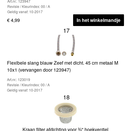
Art.nr.: 123947
Revisie / Kleurindex: 00 / A
Geldig vanaf: 10-2017
€ 4,99
In het winkelmandje
17
Flexibele slang blauw Zeef met dicht. 45 cm metaal M
10x1 (vervangen door 123947)
Art.nr.: 123019
Revisie / Kleurindex: 00 / A
Geldig vanaf: 10-2017
18
Kraan filter afdichting voor ⅜'' hoekventiel