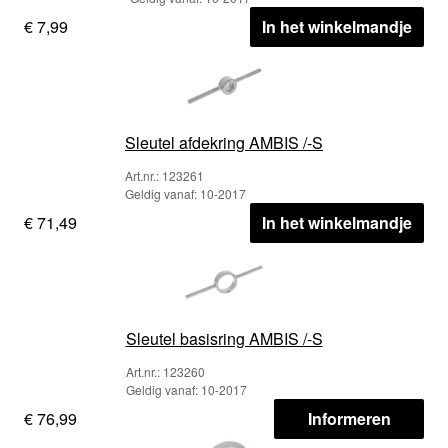
€ 7,99
In het winkelmandje
Sleutel afdekring AMBIS /-S
Art.nr.: 123261
Geldig vanaf: 10-2017
€ 71,49
In het winkelmandje
Sleutel basisring AMBIS /-S
Art.nr.: 123260
Geldig vanaf: 10-2017
€ 76,99
Informeren