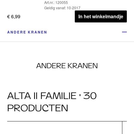
Art.nr.: 120055
Geldig vanaf: 10-2017
€ 6,99
In het winkelmandje
ANDERE KRANEN
ANDERE KRANEN
ALTA II FAMILIE · 30
PRODUCTEN