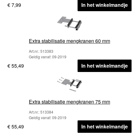
€ 7,99
In het winkelmandje
Extra stabilisatie mengkranen 60 mm
Art.nr.: 513383
Geldig vanaf: 09-2019
€ 55,49
In het winkelmandje
Extra stabilisatie mengkranen 75 mm
Art.nr.: 513384
Geldig vanaf: 09-2019
€ 55,49
In het winkelmandje