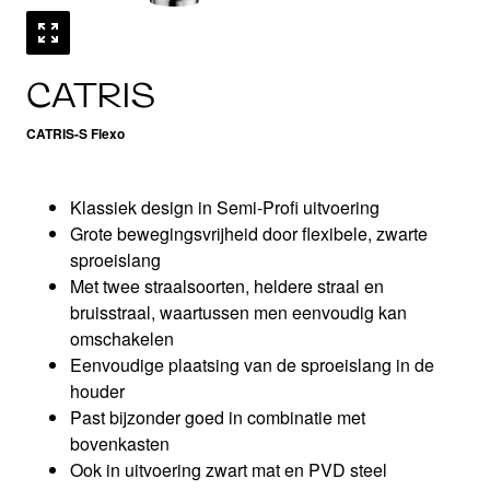
CATRIS
CATRIS-S Flexo
Klassiek design in Semi-Profi uitvoering
Grote bewegingsvrijheid door flexibele, zwarte
sproeislang
Met twee straalsoorten, heldere straal en
bruisstraal, waartussen men eenvoudig kan
omschakelen
Eenvoudige plaatsing van de sproeislang in de
houder
Past bijzonder goed in combinatie met
bovenkasten
Ook in uitvoering zwart mat en PVD steel