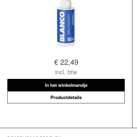
€ 22,49
incl. btw
In het winkelmandje
Productdetails