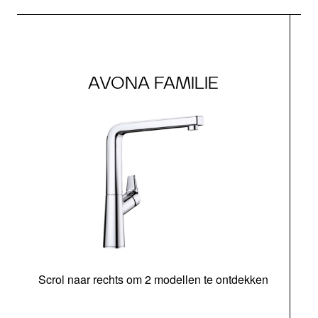
AVONA FAMILIE
Scrol naar rechts om 2 modellen te ontdekken
H