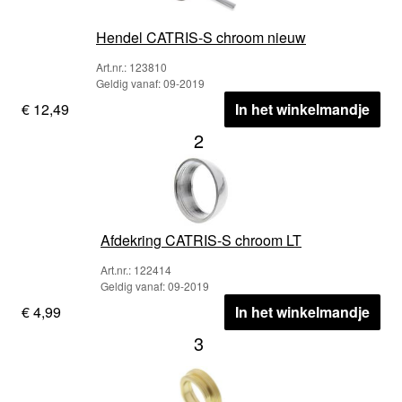
Hendel CATRIS-S chroom nieuw
Art.nr.: 123810
Geldig vanaf: 09-2019
€ 12,49
In het winkelmandje
2
Afdekring CATRIS-S chroom LT
Art.nr.: 122414
Geldig vanaf: 09-2019
€ 4,99
In het winkelmandje
3