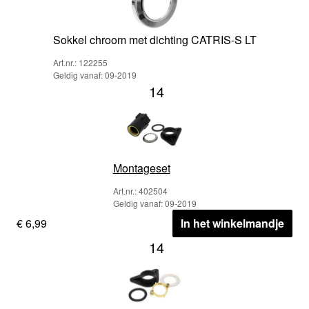
Sokkel chroom met dichting CATRIS-S LT
Art.nr.: 122255
Geldig vanaf: 09-2019
14
Montageset
Art.nr.: 402504
Geldig vanaf: 09-2019
€ 6,99
In het winkelmandje
14