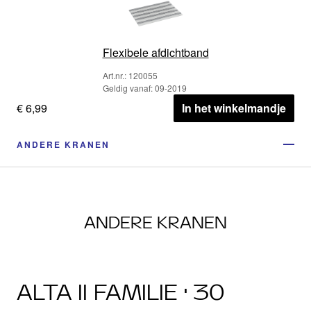
Flexibele afdichtband
Art.nr.: 120055
Geldig vanaf: 09-2019
€ 6,99
In het winkelmandje
ANDERE KRANEN
ANDERE KRANEN
ALTA II FAMILIE · 30