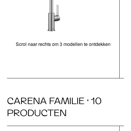
Scrol naar rechts om 3 modellen te ontdekken
H
CARENA FAMILIE · 10
PRODUCTEN