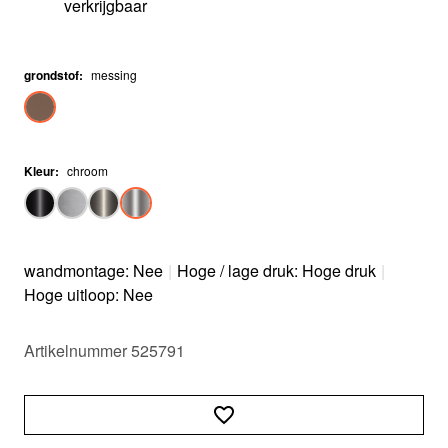
verkrijgbaar
grondstof
:
messing
Kleur
:
chroom
wandmontage: Nee
|
Hoge / lage druk: Hoge druk
|
Hoge uitloop: Nee
Artikelnummer 525791