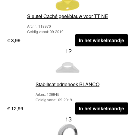
Sleutel Caché geel/blauw voor TT NE
Art.nr.: 118970
Geldig vanaf: 09-2019
€ 3,99
In het winkelmandje
12
Stabilisatiedriehoek BLANCO
Art.nr.: 126945
Geldig vanaf: 09-2019
€ 12,99
In het winkelmandje
13