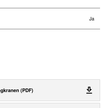
Ja
ngkranen (PDF)