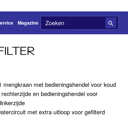
ervice
Magazine
FILTER
-1 mengkraan met bedieningshendel voor koud
rechterzijde en bedieningshendel voor
linkerzijde
tercircuit met extra uitloop voor gefilterd