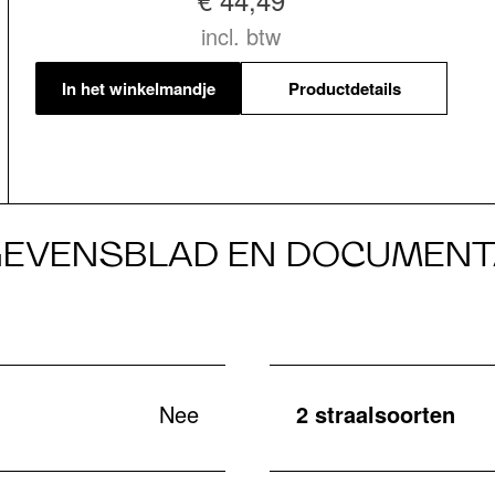
incl. btw
In het winkelmandje
Productdetails
EVENSBLAD EN DOCUMENT
Nee
2 straalsoorten