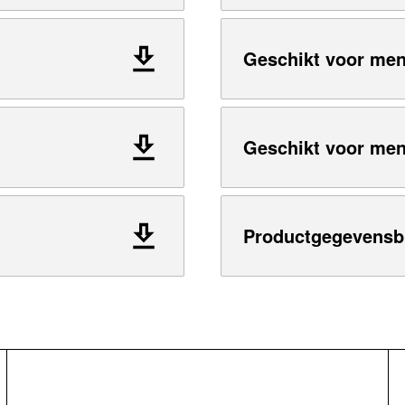
Geschikt voor me
Geschikt voor me
Productgegevensb