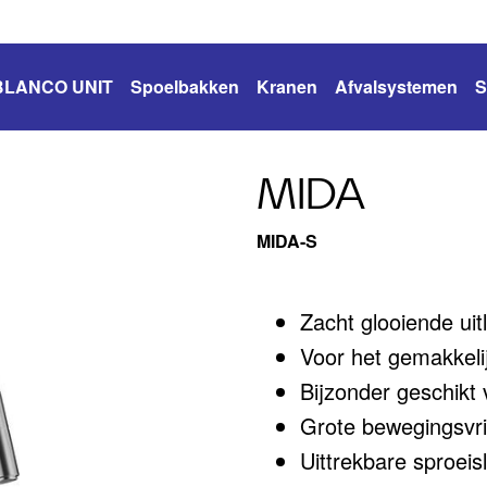
BLANCO UNIT
Spoelbakken
Kranen
Afvalsystemen
S
MIDA
MIDA-S
Zacht glooiende uit
Voor het gemakkeli
Bijzonder geschikt
Grote bewegingsvrij
Uittrekbare sproeis