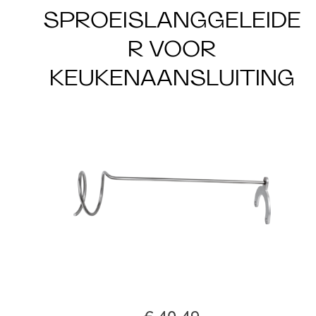
SPROEISLANGGELEIDE
R VOOR
KEUKENAANSLUITING
€ 40,49