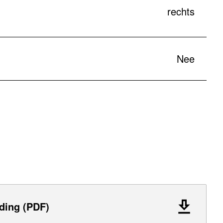
rechts
Nee
ding (PDF)