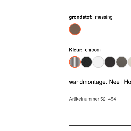
grondstof
:
messing
Kleur
:
chroom
wandmontage: Nee
|
Ho
Artikelnummer 521454