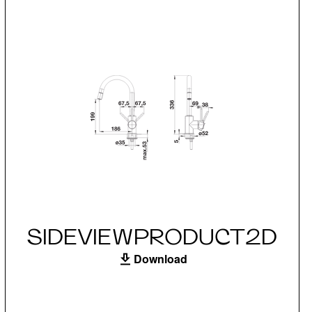
SIDEVIEWPRODUCT2D
Download