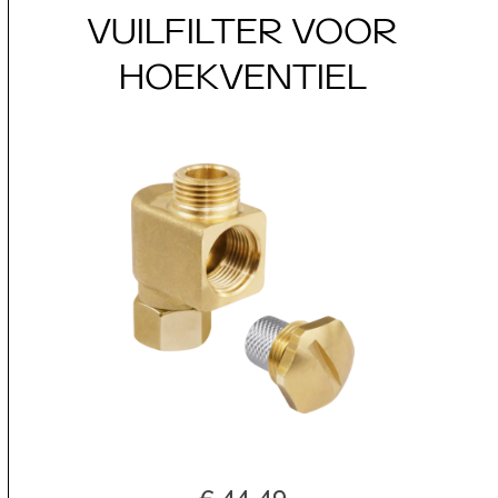
VUILFILTER VOOR
HOEKVENTIEL
€ 44,49