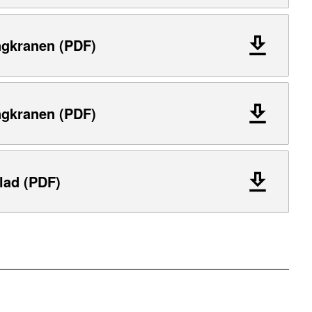
ngkranen (PDF)
ngkranen (PDF)
lad (PDF)