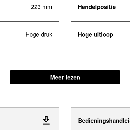
223 mm
Hendelpositie
Hoge druk
Hoge uitloop
Meer lezen
Bedieningshandlei