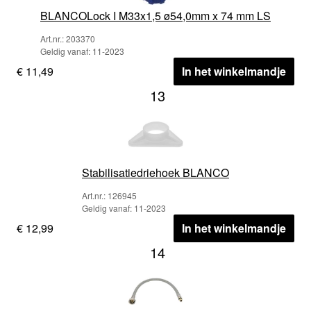
BLANCOLock I M33x1,5 ø54,0mm x 74 mm LS
Art.nr.: 203370
Geldig vanaf: 11-2023
€ 11,49
In het winkelmandje
13
Stabilisatiedriehoek BLANCO
Art.nr.: 126945
Geldig vanaf: 11-2023
€ 12,99
In het winkelmandje
14