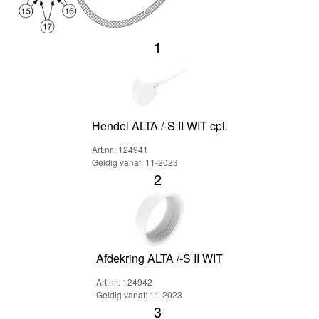
1
Hendel ALTA /-S II WIT cpl.
Art.nr.: 124941
Geldig vanaf: 11-2023
2
Afdekring ALTA /-S II WIT
Art.nr.: 124942
Geldig vanaf: 11-2023
3