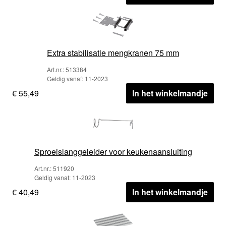
Extra stabilisatie mengkranen 75 mm
Art.nr.: 513384
Geldig vanaf: 11-2023
€ 55,49
In het winkelmandje
Sproeislanggeleider voor keukenaansluiting
Art.nr.: 511920
Geldig vanaf: 11-2023
€ 40,49
In het winkelmandje