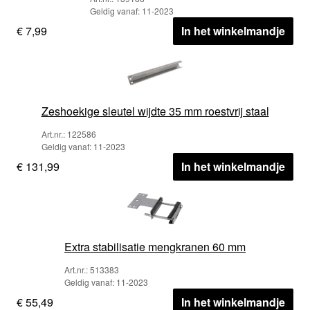
Geldig vanaf: 11-2023
€ 7,99
In het winkelmandje
Zeshoekige sleutel wijdte 35 mm roestvrij staal
Art.nr.: 122586
Geldig vanaf: 11-2023
€ 131,99
In het winkelmandje
Extra stabilisatie mengkranen 60 mm
Art.nr.: 513383
Geldig vanaf: 11-2023
€ 55,49
In het winkelmandje