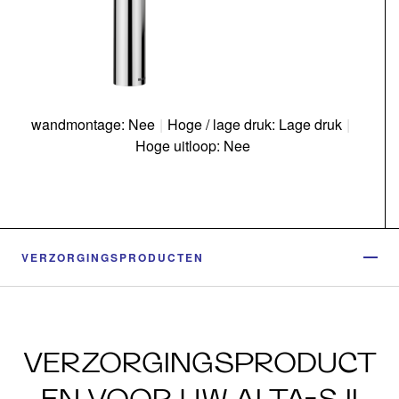
wandmontage: Nee
|
Hoge / lage druk: Lage druk
|
Hoge uitloop: Nee
VERZORGINGSPRODUCTEN
VERZORGINGSPRODUCT
EN VOOR UW ALTA-S II