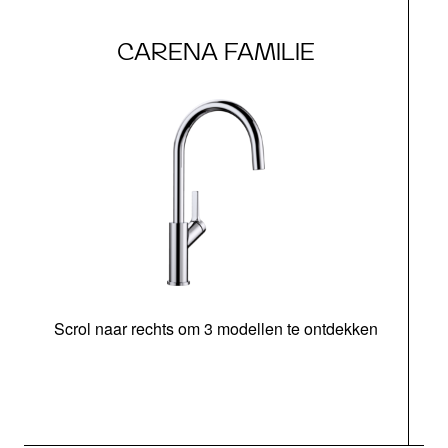
CARENA FAMILIE
Scrol naar rechts om 3 modellen te ontdekken
H