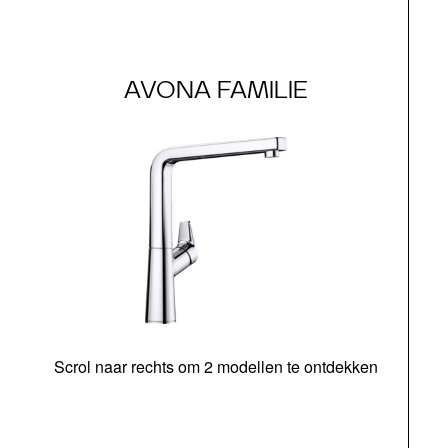
AVONA FAMILIE
Scrol naar rechts om 2 modellen te ontdekken
H