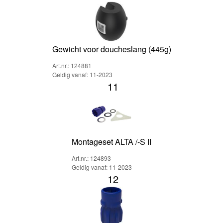
Gewicht voor doucheslang (445g)
Art.nr.: 124881
Geldig vanaf: 11-2023
11
Montageset ALTA /-S II
Art.nr.: 124893
Geldig vanaf: 11-2023
12