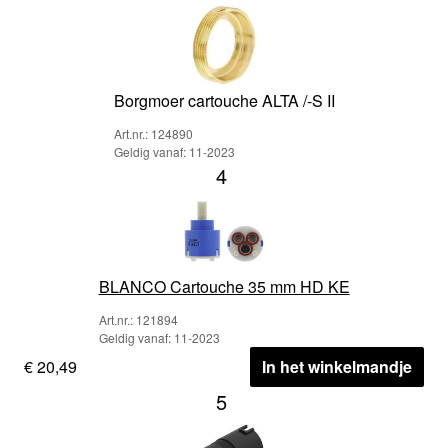
Borgmoer cartouche ALTA /-S II
Art.nr.: 124890
Geldig vanaf: 11-2023
4
BLANCO Cartouche 35 mm HD KE
Art.nr.: 121894
Geldig vanaf: 11-2023
€ 20,49
In het winkelmandje
5