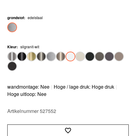
grondstof
:
edelstaal
Kleur
:
silgranit-wit
wandmontage: Nee
|
Hoge / lage druk: Hoge druk
|
Hoge uitloop: Nee
Artikelnummer 527552