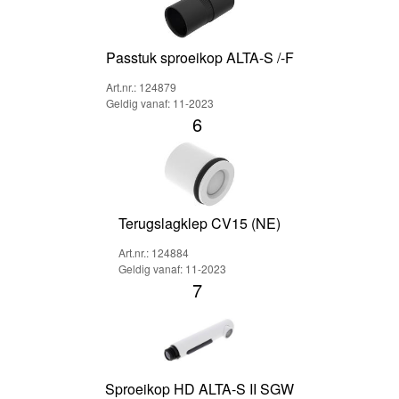
Passtuk sproeikop ALTA-S /-F
Art.nr.: 124879
Geldig vanaf: 11-2023
6
Terugslagklep CV15 (NE)
Art.nr.: 124884
Geldig vanaf: 11-2023
7
Sproeikop HD ALTA-S II SGW