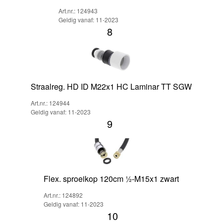
Art.nr.: 124943
Geldig vanaf: 11-2023
8
Straalreg. HD ID M22x1 HC Laminar TT SGW
Art.nr.: 124944
Geldig vanaf: 11-2023
9
Flex. sproeikop 120cm ½-M15x1 zwart
Art.nr.: 124892
Geldig vanaf: 11-2023
10