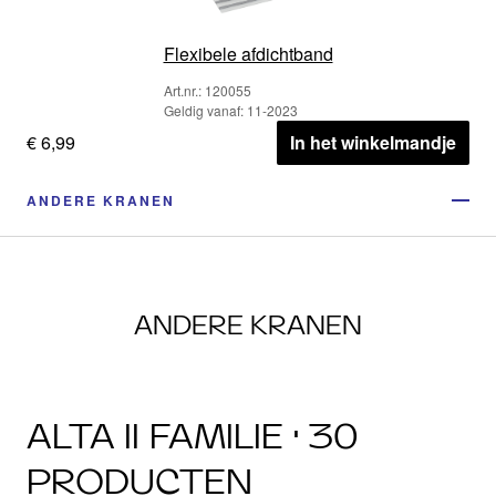
Flexibele afdichtband
Art.nr.: 120055
Geldig vanaf: 11-2023
€ 6,99
In het winkelmandje
ANDERE KRANEN
ANDERE KRANEN
ALTA II FAMILIE · 30
PRODUCTEN