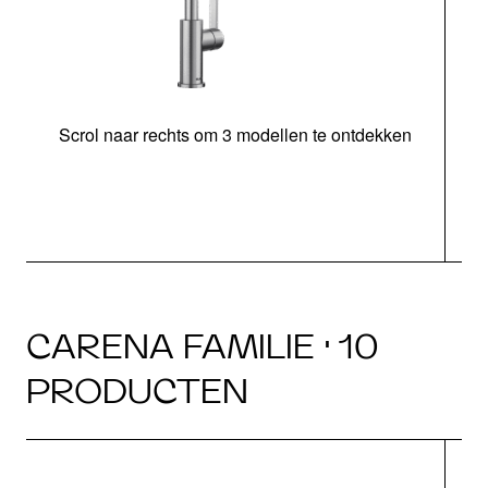
Scrol naar rechts om 3 modellen te ontdekken
H
CARENA FAMILIE · 10
PRODUCTEN