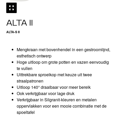
ALTA II
ALTA-S II
Mengkraan met bovenhendel in een gestroomlijnd,
esthetisch ontwerp
Hoge uitloop om grote potten en vazen eenvoudig
te vullen
Uittrekbare sproeikop met keuze uit twee
straalpatronen
Uitloop 140° draaibaar voor meer bereik
Ook verkrijgbaar voor lage druk
Verkrijgbaar in Silgranit-kleuren en metalen
oppervlakken voor een mooie combinatie met de
spoeltafel