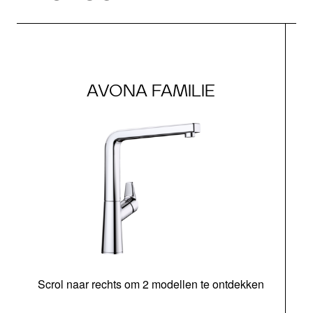
AVONA FAMILIE
Scrol naar rechts om 2 modellen te ontdekken
H