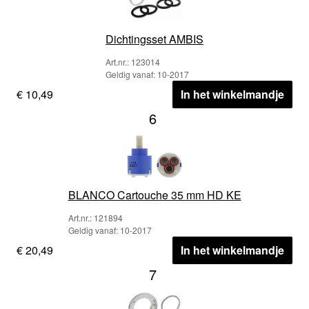
Dichtingsset AMBIS
Art.nr.: 123014
Geldig vanaf: 10-2017
€ 10,49
In het winkelmandje
6
BLANCO Cartouche 35 mm HD KE
Art.nr.: 121894
Geldig vanaf: 10-2017
€ 20,49
In het winkelmandje
7