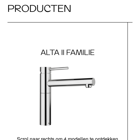
PRODUCTEN
ALTA II FAMILIE
Scrol naar rechts om 4 modellen te ontdekken