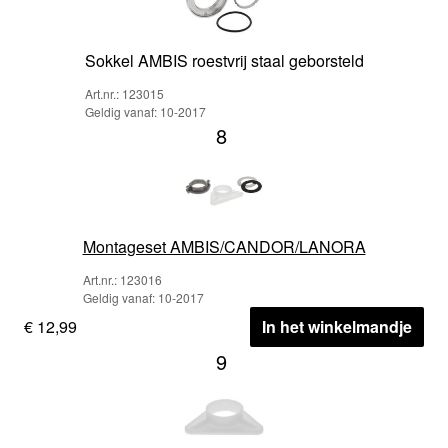
Sokkel AMBIS roestvrij staal geborsteld
Art.nr.: 123015
Geldig vanaf: 10-2017
8
Montageset AMBIS/CANDOR/LANORA
Art.nr.: 123016
Geldig vanaf: 10-2017
€ 12,99
In het winkelmandje
9