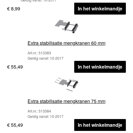
€ 8,99
In het winkelmandje
Extra stabilisatie mengkranen 60 mm
Art.nr.: 513383
Geldig vanaf: 10-2017
€ 55,49
In het winkelmandje
Extra stabilisatie mengkranen 75 mm
Art.nr.: 513384
Geldig vanaf: 10-2017
€ 55,49
In het winkelmandje