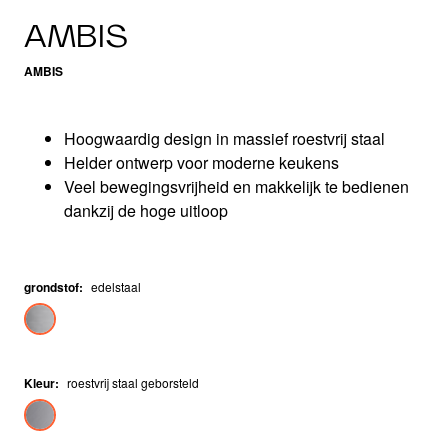
AMBIS
AMBIS
Hoogwaardig design in massief roestvrij staal
Helder ontwerp voor moderne keukens
Veel bewegingsvrijheid en makkelijk te bedienen
dankzij de hoge uitloop
grondstof
:
edelstaal
Kleur
:
roestvrij staal geborsteld