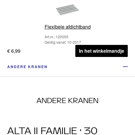
Flexibele afdichtband
Art.nr.: 120055
Geldig vanaf: 10-2017
€ 6,99
In het winkelmandje
ANDERE KRANEN
ANDERE KRANEN
ALTA II FAMILIE · 30