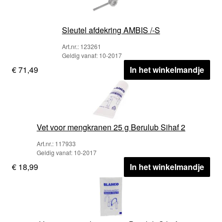
Sleutel afdekring AMBIS /-S
Art.nr.: 123261
Geldig vanaf: 10-2017
€ 71,49
In het winkelmandje
Vet voor mengkranen 25 g Berulub Sihaf 2
Art.nr.: 117933
Geldig vanaf: 10-2017
€ 18,99
In het winkelmandje