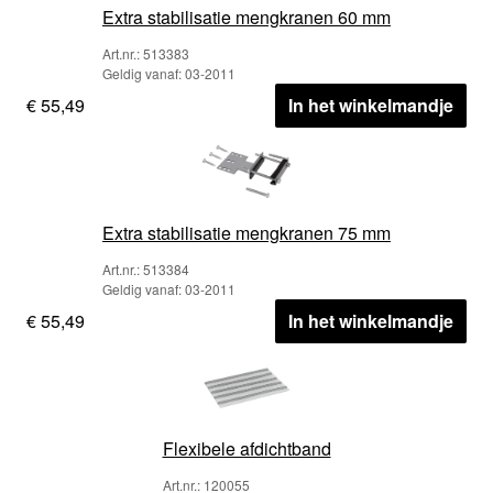
Extra stabilisatie mengkranen 60 mm
Art.nr.: 513383
Geldig vanaf: 03-2011
€ 55,49
In het winkelmandje
Extra stabilisatie mengkranen 75 mm
Art.nr.: 513384
Geldig vanaf: 03-2011
€ 55,49
In het winkelmandje
Flexibele afdichtband
Art.nr.: 120055