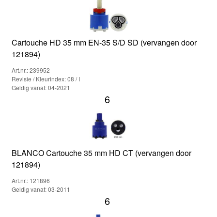
Cartouche HD 35 mm EN-35 S/D SD (vervangen door
121894)
Art.nr.: 239952
Revisie / Kleurindex: 08 / I
Geldig vanaf: 04-2021
6
BLANCO Cartouche 35 mm HD CT (vervangen door
121894)
Art.nr.: 121896
Geldig vanaf: 03-2011
6