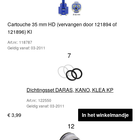
Cartouche 35 mm HD (vervangen door 121894 of
121896) KI
Art.nr.: 118787
Geldig vanaf: 03-2011
7
Dichtingsset DARAS, KANO, KLEA KP
Art.nr.: 122550
Geldig vanaf: 03-2011
€ 3,99
In het winkelmandje
12