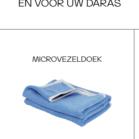
EN VOOR UW DARAS
MICROVEZELDOEK