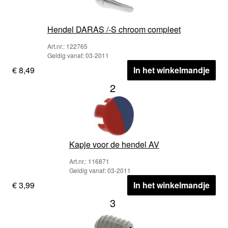
Hendel DARAS /-S chroom compleet
Art.nr.: 122765
Geldig vanaf: 03-2011
€ 8,49
In het winkelmandje
2
Kapje voor de hendel AV
Art.nr.: 116871
Geldig vanaf: 03-2011
€ 3,99
In het winkelmandje
3