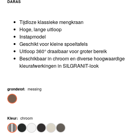
DARAS
Tijdloze klassieke mengkraan
Hoge, lange uitloop
Instapmodel
Geschikt voor kleine spoeltafels
Uitloop 360° draaibaar voor groter bereik
Beschikbaar in chroom en diverse hoogwaardige
kleurafwerkingen in SILGRANIT-look
grondstof
:
messing
Kleur
:
chroom