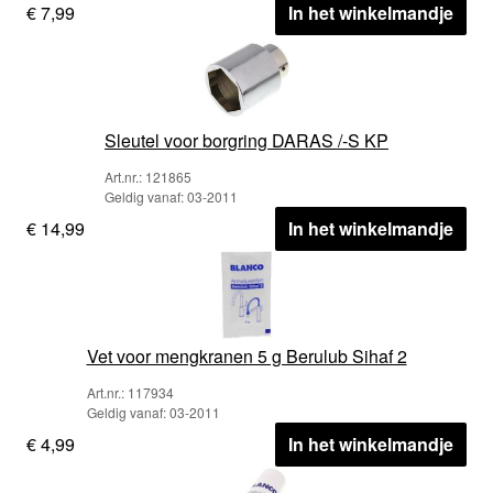
€ 7,99
In het winkelmandje
Sleutel voor borgring DARAS /-S KP
Art.nr.: 121865
Geldig vanaf: 03-2011
€ 14,99
In het winkelmandje
Vet voor mengkranen 5 g Berulub Sihaf 2
Art.nr.: 117934
Geldig vanaf: 03-2011
€ 4,99
In het winkelmandje