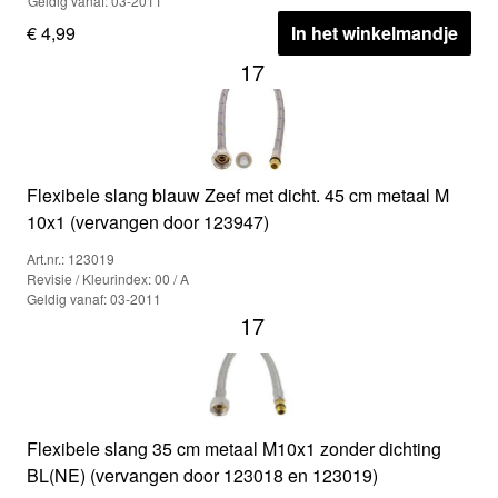
Geldig vanaf: 03-2011
€ 4,99
In het winkelmandje
17
Flexibele slang blauw Zeef met dicht. 45 cm metaal M
10x1 (vervangen door 123947)
Art.nr.: 123019
Revisie / Kleurindex: 00 / A
Geldig vanaf: 03-2011
17
Flexibele slang 35 cm metaal M10x1 zonder dichting
BL(NE) (vervangen door 123018 en 123019)