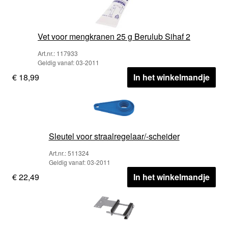
Vet voor mengkranen 25 g Berulub Sihaf 2
Art.nr.: 117933
Geldig vanaf: 03-2011
€ 18,99
In het winkelmandje
Sleutel voor straalregelaar/-scheider
Art.nr.: 511324
Geldig vanaf: 03-2011
€ 22,49
In het winkelmandje