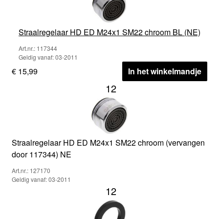
Straalregelaar HD ED M24x1 SM22 chroom BL (NE)
Art.nr.: 117344
Geldig vanaf: 03-2011
€ 15,99
In het winkelmandje
12
Straalregelaar HD ED M24x1 SM22 chroom (vervangen
door 117344) NE
Art.nr.: 127170
Geldig vanaf: 03-2011
12