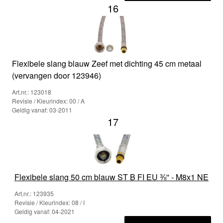
16
Flexibele slang blauw Zeef met dichting 45 cm metaal
(vervangen door 123946)
Art.nr.: 123018
Revisie / Kleurindex: 00 / A
Geldig vanaf: 03-2011
17
Flexibele slang 50 cm blauw ST B FI EU ⅜'' - M8x1 NE
Art.nr.: 123935
Revisie / Kleurindex: 08 / I
Geldig vanaf: 04-2021