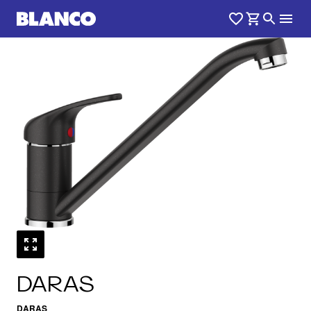
1
0
/
DARAS
DARAS