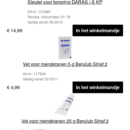
Sleutel voor borgring DARAS /-S KP
Art.nr.: 121865
Revisie / Kleurindex: 01 / B
Geldig vanaf: 09-2012
€ 14,99
In het winkelmandje
Vet voor mengkranen 5 g Berulub Sihaf 2
Art.nr.: 117934
Geldig vanaf: 03-2011
€ 4,99
In het winkelmandje
Vet voor mengkranen 25 g Berulub Sihaf 2