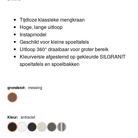
Tijdloze klassieke mengkraan
Hoge, lange uitloop
Instapmodel
Geschikt voor kleine spoeltafels
Uitloop 360° draaibaar voor groter bereik
Kleurversie afgestemd op gekleurde SILGRANIT
spoeltafels en spoelbakken
grondstof
:
messing
Kleur
:
antraciet