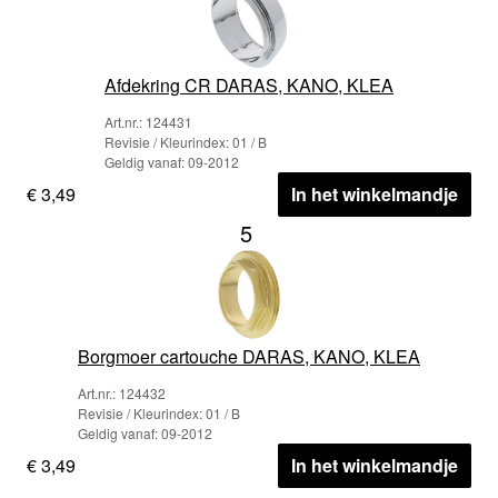
Afdekring CR DARAS, KANO, KLEA
Art.nr.: 124431
Revisie / Kleurindex: 01 / B
Geldig vanaf: 09-2012
€ 3,49
In het winkelmandje
5
Borgmoer cartouche DARAS, KANO, KLEA
Art.nr.: 124432
Revisie / Kleurindex: 01 / B
Geldig vanaf: 09-2012
€ 3,49
In het winkelmandje