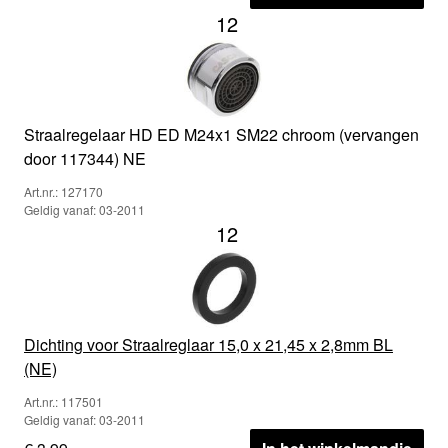
12
Straalregelaar HD ED M24x1 SM22 chroom (vervangen
door 117344) NE
Art.nr.: 127170
Geldig vanaf: 03-2011
12
Dichting voor Straalreglaar 15,0 x 21,45 x 2,8mm BL
(NE)
Art.nr.: 117501
Geldig vanaf: 03-2011