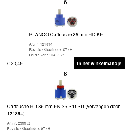
6
BLANCO Cartouche 35 mm HD KE
Art.nr.: 121894
Revisie / Kleurindex: 07 / H
Geldig vanaf: 04-2021
€ 20,49
In het winkelmandje
6
Cartouche HD 35 mm EN-35 S/D SD (vervangen door
121894)
Art.nr.: 239952
Revisie / Kleurindex: 07 / H