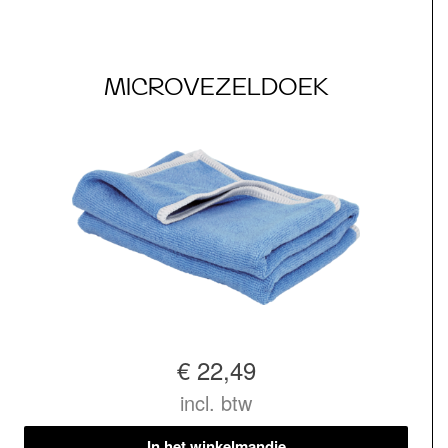
MICROVEZELDOEK
€ 22,49
incl. btw
In het winkelmandje