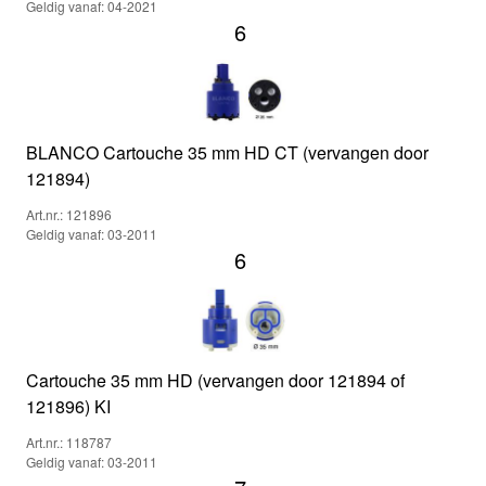
Geldig vanaf: 04-2021
6
BLANCO Cartouche 35 mm HD CT (vervangen door
121894)
Art.nr.: 121896
Geldig vanaf: 03-2011
6
Cartouche 35 mm HD (vervangen door 121894 of
121896) KI
Art.nr.: 118787
Geldig vanaf: 03-2011