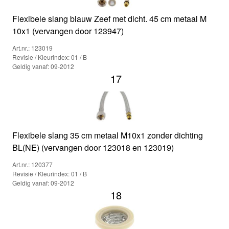
Flexibele slang blauw Zeef met dicht. 45 cm metaal M
10x1 (vervangen door 123947)
Art.nr.: 123019
Revisie / Kleurindex: 01 / B
Geldig vanaf: 09-2012
17
Flexibele slang 35 cm metaal M10x1 zonder dichting
BL(NE) (vervangen door 123018 en 123019)
Art.nr.: 120377
Revisie / Kleurindex: 01 / B
Geldig vanaf: 09-2012
18