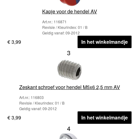
Kapje voor de hendel AV
Art.nr.: 116871
Revisie / Kleurindex: 01 / B
Geldig vanaf: 09-2012
€ 3,99
In het winkelmandje
3
Zeskant schroef voor hendel M5x6 2,5 mm AV
Art.nr.: 116803
Revisie / Kleurindex: 01 / B
Geldig vanaf: 09-2012
€ 3,99
In het winkelmandje
4