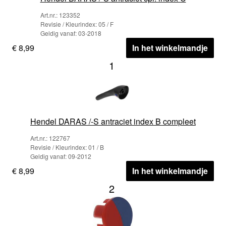
Art.nr.: 123352
Revisie / Kleurindex: 05 / F
Geldig vanaf: 03-2018
€ 8,99
In het winkelmandje
1
Hendel DARAS /-S antraciet index B compleet
Art.nr.: 122767
Revisie / Kleurindex: 01 / B
Geldig vanaf: 09-2012
€ 8,99
In het winkelmandje
2