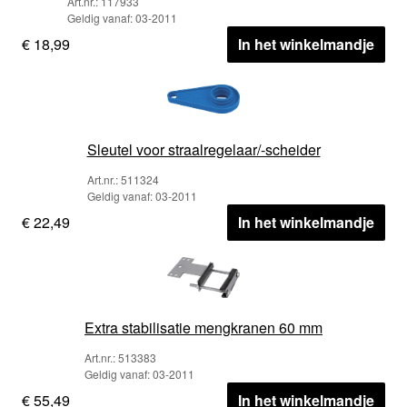
Art.nr.: 117933
Geldig vanaf: 03-2011
€ 18,99
In het winkelmandje
Sleutel voor straalregelaar/-scheider
Art.nr.: 511324
Geldig vanaf: 03-2011
€ 22,49
In het winkelmandje
Extra stabilisatie mengkranen 60 mm
Art.nr.: 513383
Geldig vanaf: 03-2011
€ 55,49
In het winkelmandje