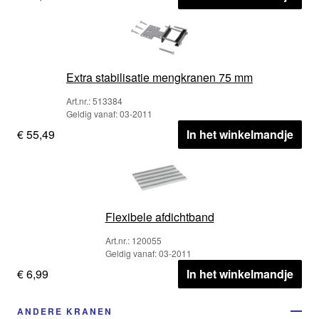
Extra stabilisatie mengkranen 75 mm
Art.nr.: 513384
Geldig vanaf: 03-2011
€ 55,49
In het winkelmandje
Flexibele afdichtband
Art.nr.: 120055
Geldig vanaf: 03-2011
€ 6,99
In het winkelmandje
ANDERE KRANEN