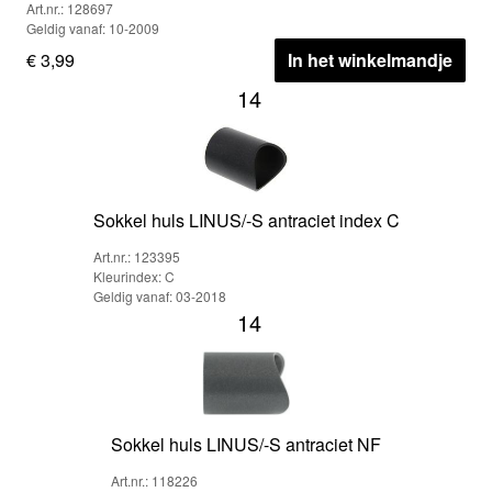
Art.nr.: 128697
Geldig vanaf: 10-2009
€ 3,99
In het winkelmandje
14
Sokkel huls LINUS/-S antraciet index C
Art.nr.: 123395
Kleurindex: C
Geldig vanaf: 03-2018
14
Sokkel huls LINUS/-S antraciet NF
Art.nr.: 118226