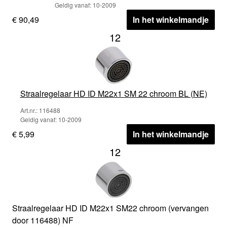
Geldig vanaf: 10-2009
€ 90,49
In het winkelmandje
12
Straalregelaar HD ID M22x1 SM 22 chroom BL (NE)
Art.nr.: 116488
Geldig vanaf: 10-2009
€ 5,99
In het winkelmandje
12
Straalregelaar HD ID M22x1 SM22 chroom (vervangen
door 116488) NF