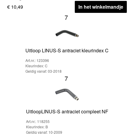
€ 10,49
In het winkelmandje
7
Uitloop LINUS-S antraciet kleurindex C
Art.nr.: 123396
Kleurindex: C
Geldig vanaf: 03-2018
7
UitloopLINUS-S antraciet compleet NF
Art.nr.: 118255
Kleurindex: B
Geldig vanaf: 10-2009