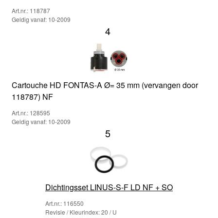
Art.nr.: 118787
Geldig vanaf: 10-2009
4
Cartouche HD FONTAS-A Ø= 35 mm (vervangen door
118787) NF
Art.nr.: 128595
Geldig vanaf: 10-2009
5
Dichtingsset LINUS-S-F LD NF + SO
Art.nr.: 116550
Revisie / Kleurindex: 20 / U