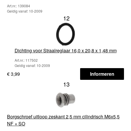
Art.nr.: 139084
Geldig vanaf: 10-2009
12
Dichting voor Straalreglaar 16,0 x 20,8 x 1,48 mm
Art.nr.: 117502
Geldig vanaf: 10-2009
€ 3,99
Informeren
13
Borgschroef uitloop zeskant 2,5 mm cilindrisch M6x5,5
NF + SO