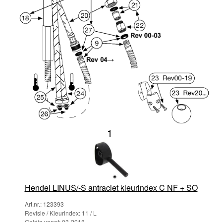
1
Hendel LINUS/-S antraciet kleurindex C NF + SO
Art.nr.: 123393
Revisie / Kleurindex: 11 / L
Geldig vanaf: 03-2018