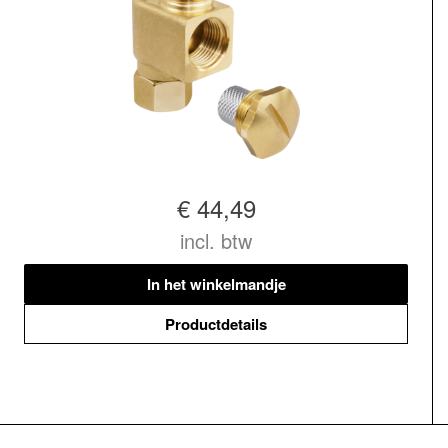
€ 44,49
incl. btw
In het winkelmandje
Productdetails