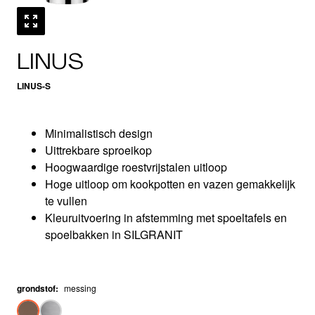
LINUS
LINUS-S
Minimalistisch design
Uittrekbare sproeikop
Hoogwaardige roestvrijstalen uitloop
Hoge uitloop om kookpotten en vazen gemakkelijk
te vullen
Kleuruitvoering in afstemming met spoeltafels en
spoelbakken in SILGRANIT
grondstof
:
messing