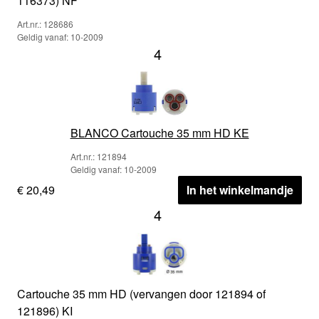
116373) NF
Art.nr.: 128686
Geldig vanaf: 10-2009
4
BLANCO Cartouche 35 mm HD KE
Art.nr.: 121894
Geldig vanaf: 10-2009
€ 20,49
In het winkelmandje
4
Cartouche 35 mm HD (vervangen door 121894 of
121896) KI