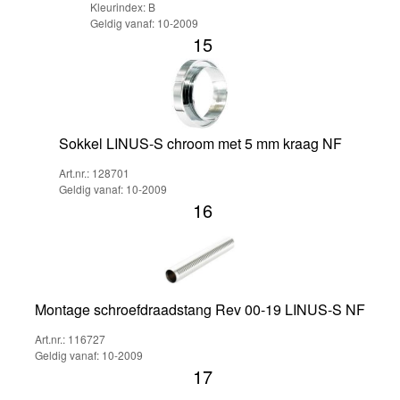
Kleurindex: B
Geldig vanaf: 10-2009
15
Sokkel LINUS-S chroom met 5 mm kraag NF
Art.nr.: 128701
Geldig vanaf: 10-2009
16
Montage schroefdraadstang Rev 00-19 LINUS-S NF
Art.nr.: 116727
Geldig vanaf: 10-2009
17