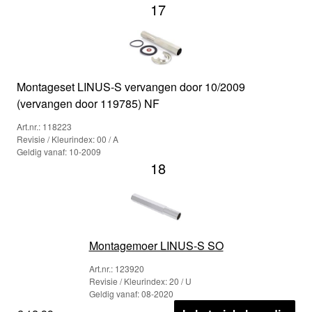
17
Montageset LINUS-S vervangen door 10/2009
(vervangen door 119785) NF
Art.nr.: 118223
Revisie / Kleurindex: 00 / A
Geldig vanaf: 10-2009
18
Montagemoer LINUS-S SO
Art.nr.: 123920
Revisie / Kleurindex: 20 / U
Geldig vanaf: 08-2020