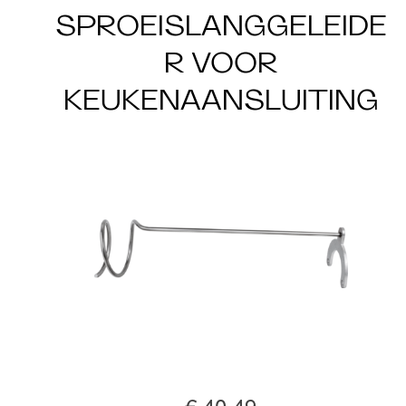
SPROEISLANGGELEIDE
R VOOR
KEUKENAANSLUITING
€ 40,49