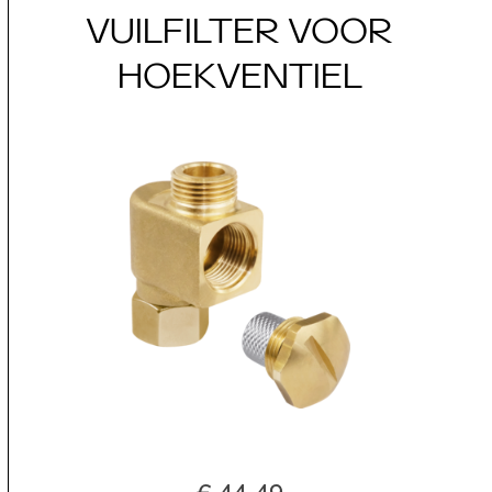
VUILFILTER VOOR
HOEKVENTIEL
€ 44,49