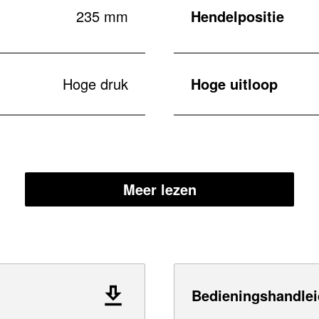
235 mm
Hendelpositie
Hoge druk
Hoge uitloop
Meer lezen
Bedieningshandlei