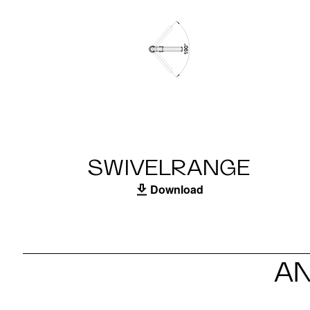
SWIVELRANGE
Download
A