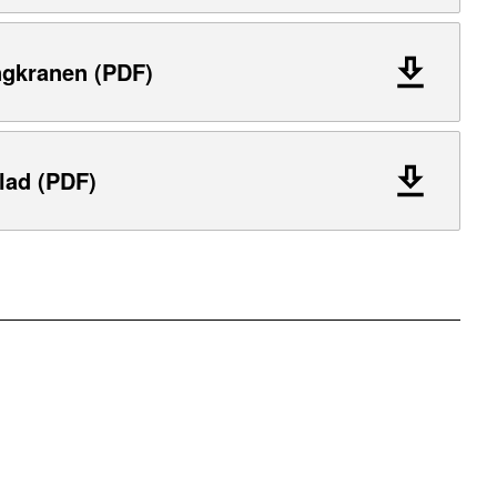
ngkranen (PDF)
lad (PDF)