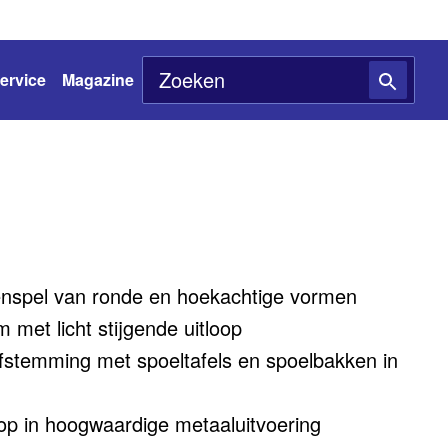
ervice
Magazine
nspel van ronde en hoekachtige vormen
 met licht stijgende uitloop
afstemming met spoeltafels en spoelbakken in
kop in hoogwaardige metaaluitvoering