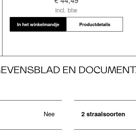
incl. btw
In het winkelmandje
Productdetails
EVENSBLAD EN DOCUMENT
Nee
2 straalsoorten