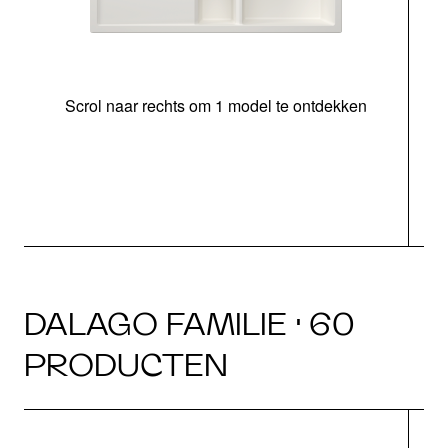
Scrol naar rechts om 1 model te ontdekken
o
DALAGO FAMILIE · 60
PRODUCTEN