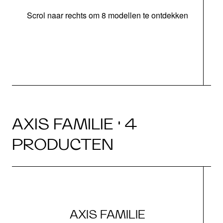
Scrol naar rechts om 8 modellen te ontdekken
s
AXIS FAMILIE · 4
PRODUCTEN
AXIS FAMILIE