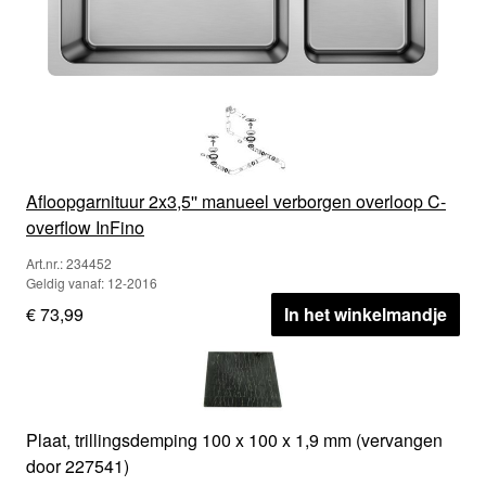
Afloopgarnituur 2x3,5'' manueel verborgen overloop C-
overflow InFino
Art.nr.: 234452
Geldig vanaf: 12-2016
€ 73,99
In het winkelmandje
Plaat, trillingsdemping 100 x 100 x 1,9 mm (vervangen
door 227541)