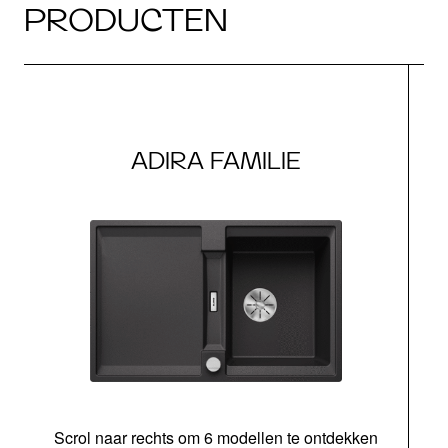
PRODUCTEN
ADIRA FAMILIE
Scrol naar rechts om 6 modellen te ontdekken
o