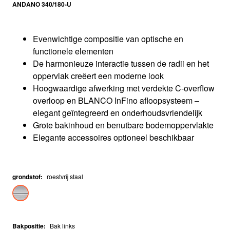
ANDANO 340/180-U
Evenwichtige compositie van optische en
functionele elementen
De harmonieuze interactie tussen de radii en het
oppervlak creëert een moderne look
Hoogwaardige afwerking met verdekte C-overflow
overloop en BLANCO InFino afloopsysteem –
elegant geïntegreerd en onderhoudsvriendelijk
Grote bakinhoud en benutbare bodemoppervlakte
Elegante accessoires optioneel beschikbaar
grondstof
:
roestvrij staal
Bakpositie
:
Bak links