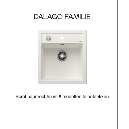
DALAGO FAMILIE
Scrol naar rechts om 8 modellen te ontdekken
o