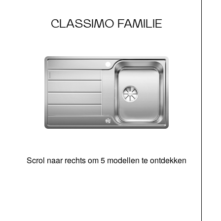
CLASSIMO FAMILIE
Scrol naar rechts om 5 modellen te ontdekken
o