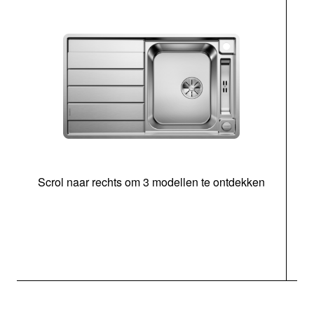
Scrol naar rechts om 3 modellen te ontdekken
o