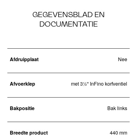
GEGEVENSBLAD EN
DOCUMENTATIE
Afdruipplaat
Nee
Afvoerklep
met 3½'' InFino korfventiel
Bakpositie
Bak links
Breedte product
440 mm