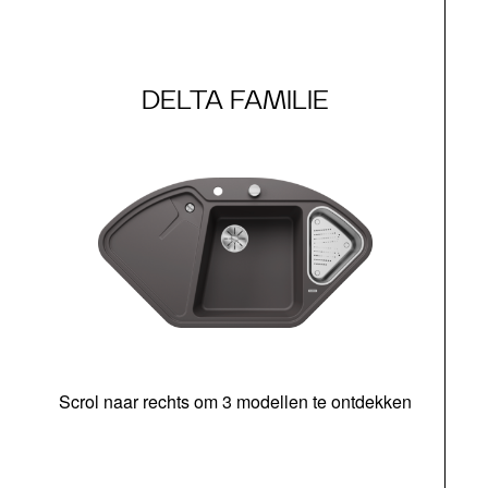
DELTA FAMILIE
Scrol naar rechts om 3 modellen te ontdekken
o