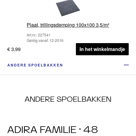
Plaat, trillingsdemping 100x100 3,5/m²
Art.nr.: 227541
Geldig vanaf: 12-2016
€ 3,99
In het winkelmandje
ANDERE SPOELBAKKEN
ANDERE SPOELBAKKEN
ADIRA FAMILIE · 48