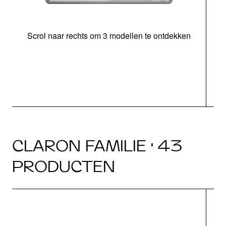
Scrol naar rechts om 3 modellen te ontdekken
o
CLARON FAMILIE · 43
PRODUCTEN