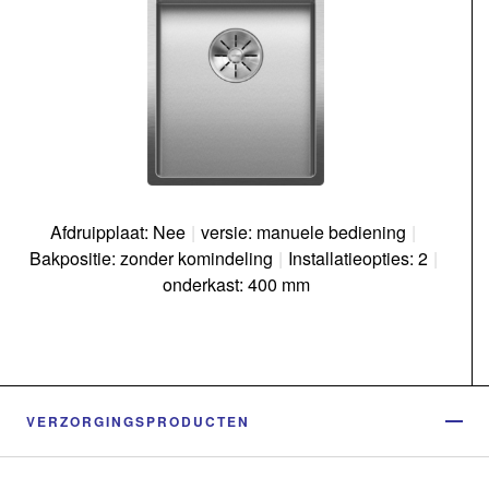
Afdruipplaat: Nee
|
versie: manuele bediening
|
Bakpositie: zonder komindeling
|
Installatieopties: 2
|
onderkast: 400 mm
VERZORGINGSPRODUCTEN