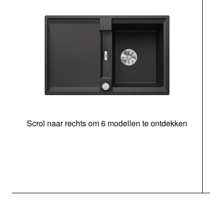
Scrol naar rechts om 6 modellen te ontdekken
o