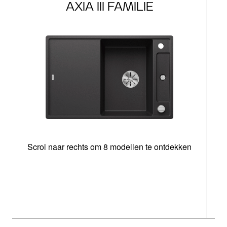
AXIA III FAMILIE
Scrol naar rechts om 8 modellen te ontdekken
s