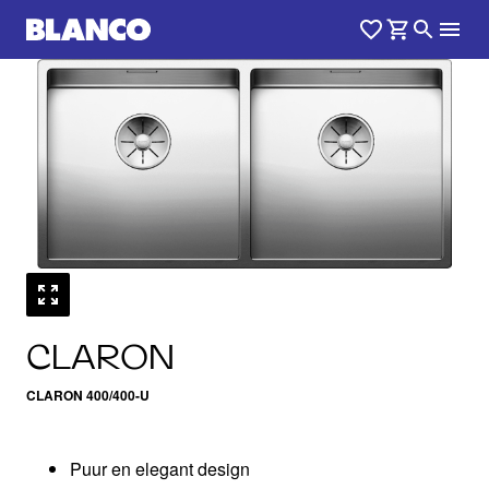
1
0
/
CLARON
CLARON 400/400-U
Puur en elegant design