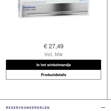
€ 27,49
incl. btw
In het winkelmandje
Productdetails
RESERVEONDERDELEN