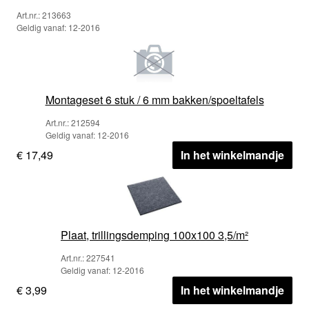
Art.nr.: 213663
Geldig vanaf: 12-2016
Montageset 6 stuk / 6 mm bakken/spoeltafels
Art.nr.: 212594
Geldig vanaf: 12-2016
€ 17,49
In het winkelmandje
Plaat, trillingsdemping 100x100 3,5/m²
Art.nr.: 227541
Geldig vanaf: 12-2016
€ 3,99
In het winkelmandje