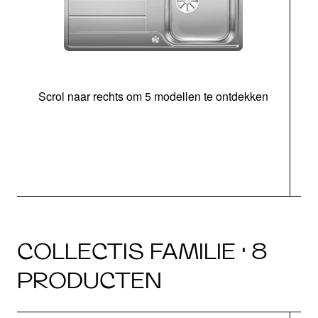
Scrol naar rechts om 5 modellen te ontdekken
o
COLLECTIS FAMILIE · 8
PRODUCTEN