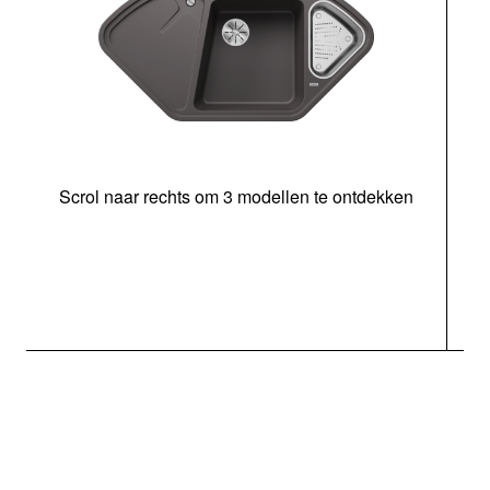
Scrol naar rechts om 3 modellen te ontdekken
o