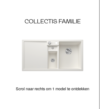
COLLECTIS FAMILIE
Scrol naar rechts om 1 model te ontdekken
o