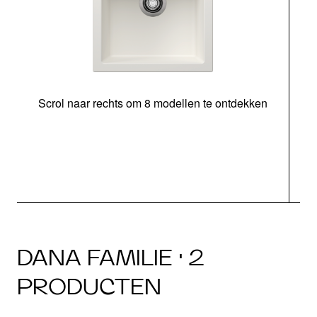
Scrol naar rechts om 8 modellen te ontdekken
o
DANA FAMILIE · 2
PRODUCTEN