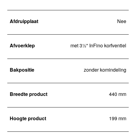
Afdruipplaat
Nee
Afvoerklep
met 3½'' InFino korfventiel
Bakpositie
zonder komindeling
Breedte product
440 mm
Hoogte product
199 mm