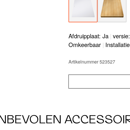
Afdruipplaat: Ja
|
versie
Omkeerbaar
|
Installati
Artikelnummer 523527
NBEVOLEN ACCESSOI