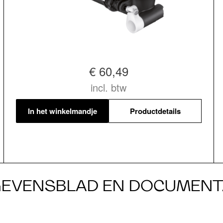
€ 60,49
incl. btw
In het winkelmandje
Productdetails
EVENSBLAD EN DOCUMENT