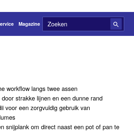
ervice
Magazine
he workflow langs twee assen
door strakke lijnen en een dunne rand
ii voor een zorgvuldig gebruik van
olumes
n snijplank om direct naast een pot of pan te