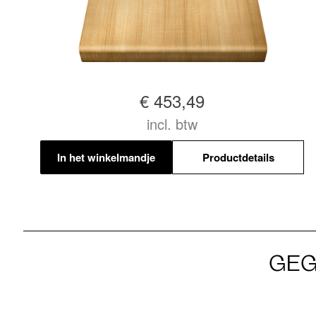
€ 453,49
incl. btw
In het winkelmandje
Productdetails
GEG