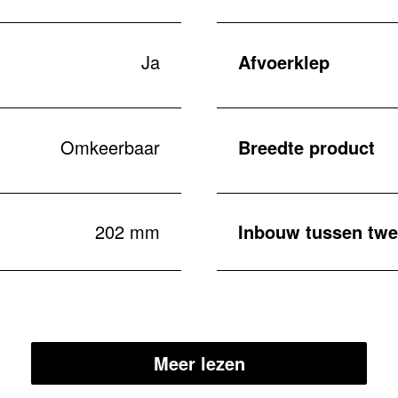
Ja
Afvoerklep
Omkeerbaar
Breedte product
202 mm
Inbouw tussen twe
Meer lezen