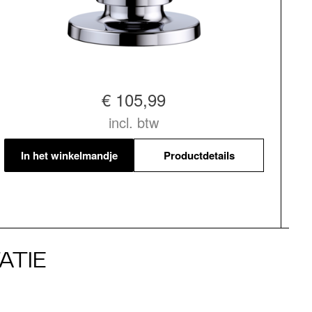
€ 105,99
incl. btw
In het winkelmandje
Productdetails
ATIE