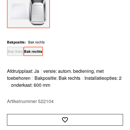
Bakpositie
:
Bak rechts
Bak links
Bak rechts
Afdruipplaat: Ja
|
versie: autom. bediening, met
toebehoren
|
Bakpositie: Bak rechts
|
Installatieopties: 2
|
onderkast: 600 mm
Artikelnummer 522104