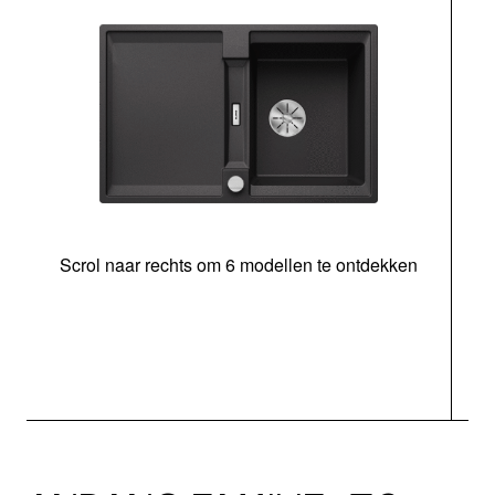
Scrol naar rechts om 6 modellen te ontdekken
o