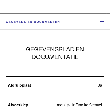
GEGEVENS EN DOCUMENTEN
GEGEVENSBLAD EN
DOCUMENTATIE
Afdruipplaat
Ja
Afvoerklep
met 3½'' InFino korfventiel