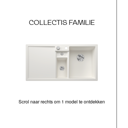
COLLECTIS FAMILIE
Scrol naar rechts om 1 model te ontdekken
o