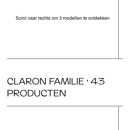
Scrol naar rechts om 3 modellen te ontdekken
o
CLARON FAMILIE · 43
PRODUCTEN