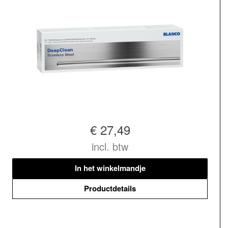
€ 27,49
incl. btw
In het winkelmandje
Productdetails