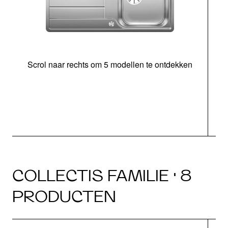
Scrol naar rechts om 5 modellen te ontdekken
o
COLLECTIS FAMILIE · 8
PRODUCTEN