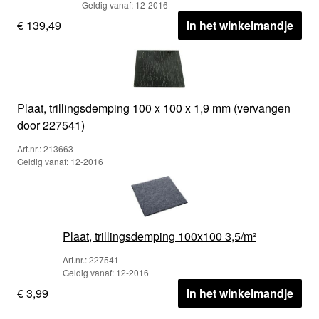
Geldig vanaf: 12-2016
€ 139,49
In het winkelmandje
Plaat, trillingsdemping 100 x 100 x 1,9 mm (vervangen
door 227541)
Art.nr.: 213663
Geldig vanaf: 12-2016
Plaat, trillingsdemping 100x100 3,5/m²
Art.nr.: 227541
Geldig vanaf: 12-2016
€ 3,99
In het winkelmandje