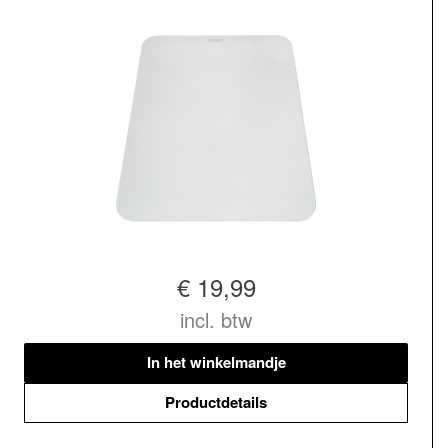
€ 19,99
incl. btw
In het winkelmandje
Productdetails