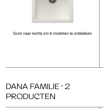
Scrol naar rechts om 8 modellen te ontdekken
o
DANA FAMILIE · 2
PRODUCTEN