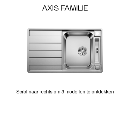
AXIS FAMILIE
Scrol naar rechts om 3 modellen te ontdekken
o