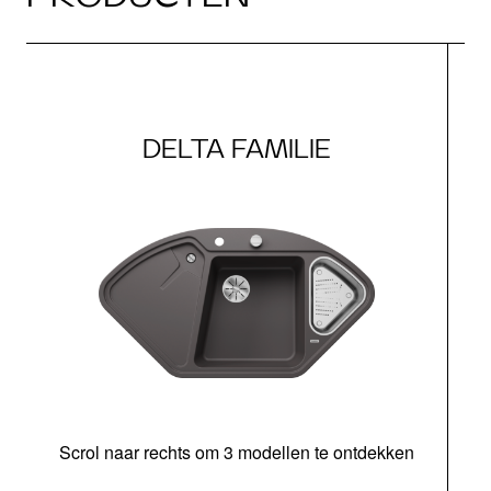
DELTA FAMILIE
Scrol naar rechts om 3 modellen te ontdekken
o