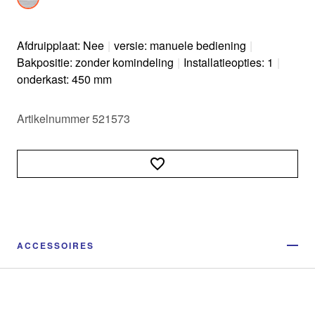
Afdruipplaat: Nee
|
versie: manuele bediening
|
Bakpositie: zonder komindeling
|
Installatieopties: 1
|
onderkast: 450 mm
Artikelnummer 521573
ACCESSOIRES