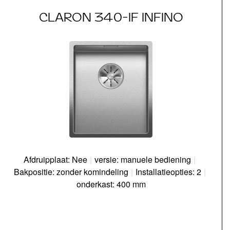
CLARON 340-IF INFINO
Afdruipplaat: Nee
|
versie: manuele bediening
|
Bakpositie: zonder komindeling
|
Installatieopties: 2
|
onderkast: 400 mm