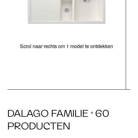
Scrol naar rechts om 1 model te ontdekken
o
DALAGO FAMILIE · 60
PRODUCTEN