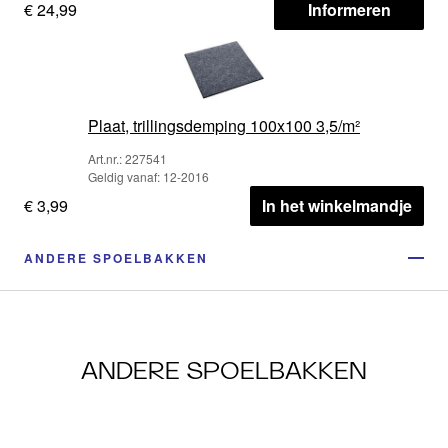
€ 24,99
Informeren
Plaat, trillingsdemping 100x100 3,5/m²
Art.nr.: 227541
Geldig vanaf: 12-2016
€ 3,99
In het winkelmandje
ANDERE SPOELBAKKEN
ANDERE SPOELBAKKEN