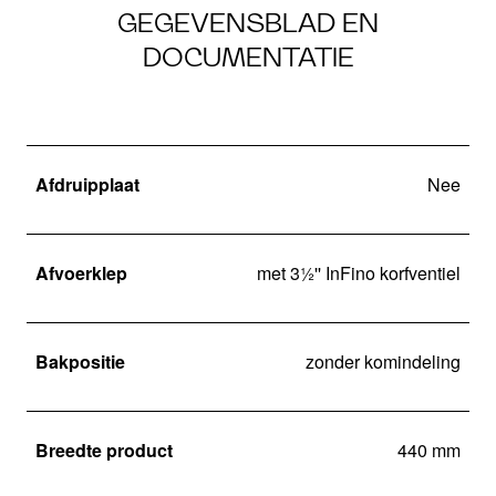
GEGEVENSBLAD EN
DOCUMENTATIE
Afdruipplaat
Nee
Afvoerklep
met 3½'' InFino korfventiel
Bakpositie
zonder komindeling
Breedte product
440 mm