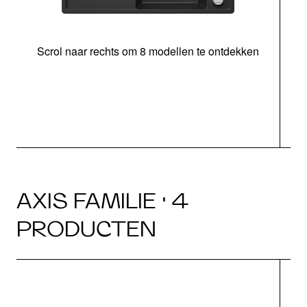
Scrol naar rechts om 8 modellen te ontdekken
s
AXIS FAMILIE · 4
PRODUCTEN