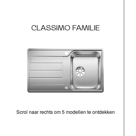
CLASSIMO FAMILIE
Scrol naar rechts om 5 modellen te ontdekken
o