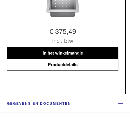
€ 375,49
incl. btw
In het winkelmandje
Productdetails
GEGEVENS EN DOCUMENTEN