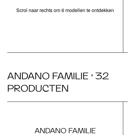
Scrol naar rechts om 6 modellen te ontdekken
o
ANDANO FAMILIE · 32
PRODUCTEN
ANDANO FAMILIE