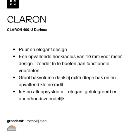
CLARON
CLARON 400-U Durinox
Puur en elegant design
Een opvallende hoekradius van 10 mm voor meer
design - zonder in te boeten aan functionele
voordelen
Groot bakvolume dankzij extra diepe bak en en
opvallend kleine radii
InFino afloopsysteem – elegant geïntegreerd en
onderhoudsvriendelijk
grondstof
:
roestvrij staal