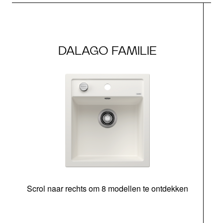
DALAGO FAMILIE
Scrol naar rechts om 8 modellen te ontdekken
o