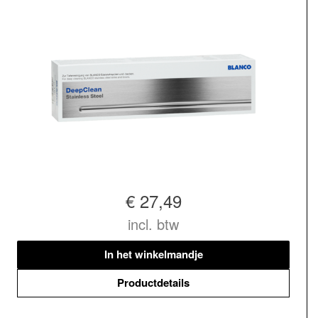
€ 27,49
incl. btw
In het winkelmandje
Productdetails