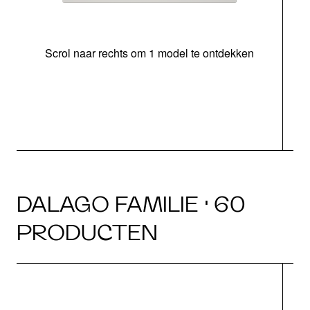
Scrol naar rechts om 1 model te ontdekken
o
DALAGO FAMILIE · 60
PRODUCTEN