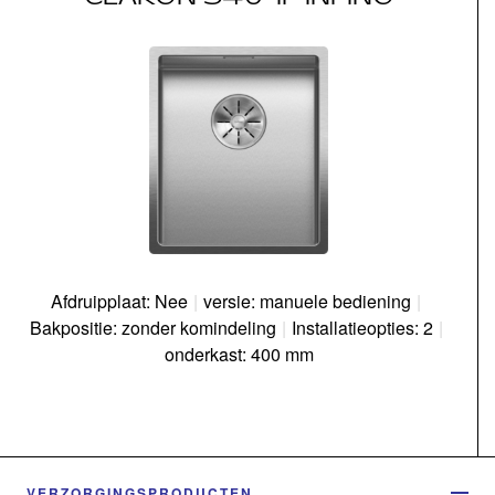
Afdruipplaat: Nee
|
versie: manuele bediening
|
Bakpositie: zonder komindeling
|
Installatieopties: 2
|
onderkast: 400 mm
VERZORGINGSPRODUCTEN