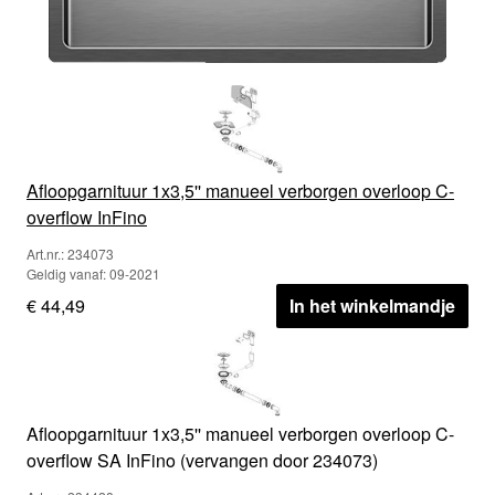
Afloopgarnituur 1x3,5'' manueel verborgen overloop C-
overflow InFino
Art.nr.: 234073
Geldig vanaf: 09-2021
€ 44,49
In het winkelmandje
Afloopgarnituur 1x3,5'' manueel verborgen overloop C-
overflow SA InFino (vervangen door 234073)