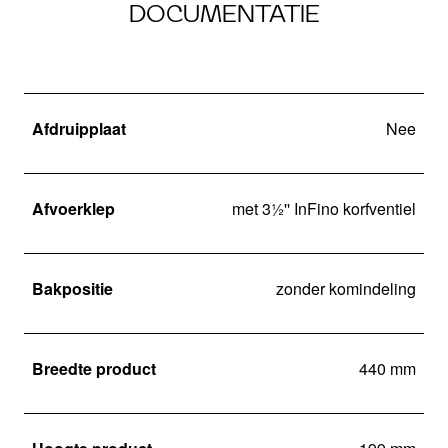
DOCUMENTATIE
Afdruipplaat
Nee
Afvoerklep
met 3½'' InFino korfventiel
Bakpositie
zonder komindeling
Breedte product
440 mm