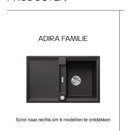
ADIRA FAMILIE
Scrol naar rechts om 6 modellen te ontdekken
o