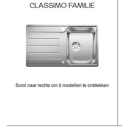
CLASSIMO FAMILIE
Scrol naar rechts om 5 modellen te ontdekken
o