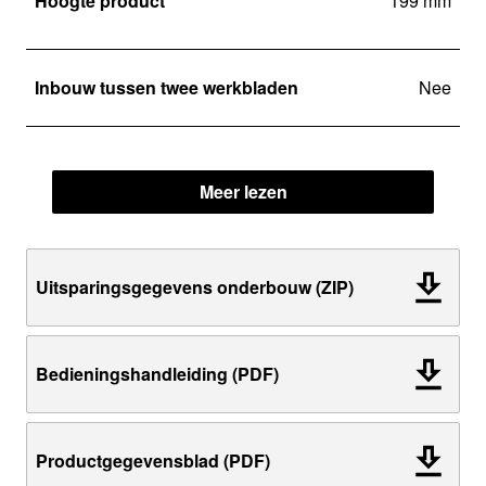
Hoogte product
199 mm
Inbouw tussen twee werkbladen
Nee
Meer lezen
Uitsparingsgegevens onderbouw (ZIP)
Bedieningshandleiding (PDF)
Productgegevensblad (PDF)