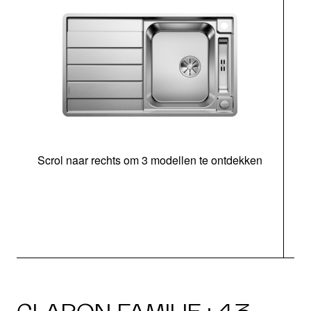
Scrol naar rechts om 3 modellen te ontdekken
o