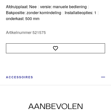
Afdruipplaat: Nee
|
versie: manuele bediening
|
Bakpositie: zonder komindeling
|
Installatieopties: 1
|
onderkast: 500 mm
Artikelnummer 521575
ACCESSOIRES
AANBEVOLEN