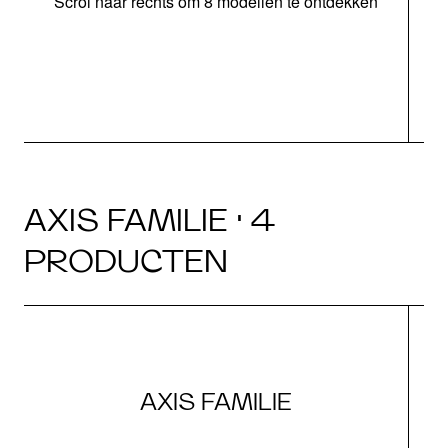
Scrol naar rechts om 8 modellen te ontdekken
s
AXIS FAMILIE · 4
PRODUCTEN
AXIS FAMILIE