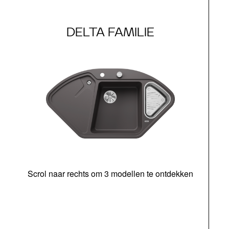
DELTA FAMILIE
Scrol naar rechts om 3 modellen te ontdekken
o