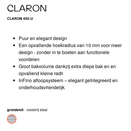
CLARON
CLARON 450-U
Puur en elegant design
Een opvallende hoekradius van 10 mm voor meer
design - zonder in te boeten aan functionele
voordelen
Groot bakvolume dankzij extra diepe bak en en
opvallend kleine radii
InFino afloopsysteem – elegant geïntegreerd en
onderhoudsvriendelijk
grondstof
:
roestvrij staal