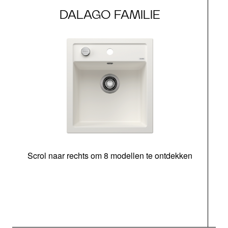
DALAGO FAMILIE
Scrol naar rechts om 8 modellen te ontdekken
o