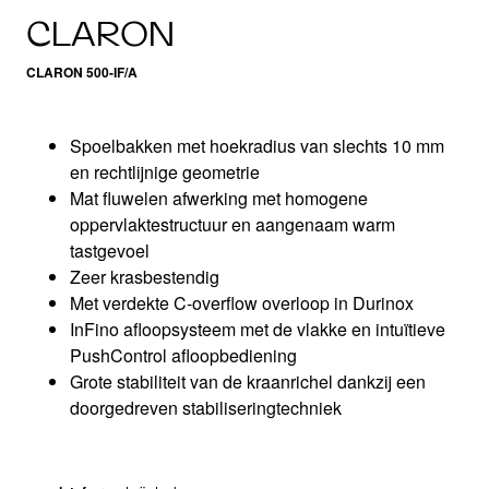
CLARON
CLARON 500-IF/A
Spoelbakken met hoekradius van slechts 10 mm
en rechtlijnige geometrie
Mat fluwelen afwerking met homogene
oppervlaktestructuur en aangenaam warm
tastgevoel
Zeer krasbestendig
Met verdekte C-overflow overloop in Durinox
InFino afloopsysteem met de vlakke en intuïtieve
PushControl afloopbediening
Grote stabiliteit van de kraanrichel dankzij een
doorgedreven stabiliseringtechniek