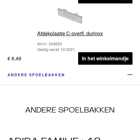
Afdekplaatje C-overfl. durinox
Art.nr.: 243629
Geldig vanaf: 10-2021
€ 6,49
In het winkelmandje
ANDERE SPOELBAKKEN
ANDERE SPOELBAKKEN