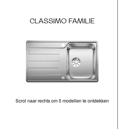
CLASSIMO FAMILIE
Scrol naar rechts om 5 modellen te ontdekken
o