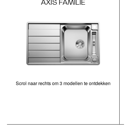
AXIS FAMILIE
Scrol naar rechts om 3 modellen te ontdekken
o