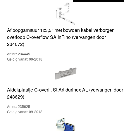
Afloopgarnituur 1x3,5'' met bowden kabel verborgen
overloop C-overflow SA InFino (vervangen door
234072)
Art.nr.: 234445
Geldig vanaf: 09-2018
Afdekplaatje C-overfl. St.Art durinox AL (vervangen door
243629)
Art.nr.: 235625
Geldig vanaf: 09-2018