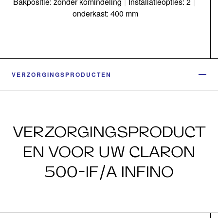
Bakpositie: zonder komindeling
|
Installatieopties: 2
|
onderkast: 400 mm
VERZORGINGSPRODUCTEN
VERZORGINGSPRODUCT
EN VOOR UW CLARON
500-IF/A INFINO