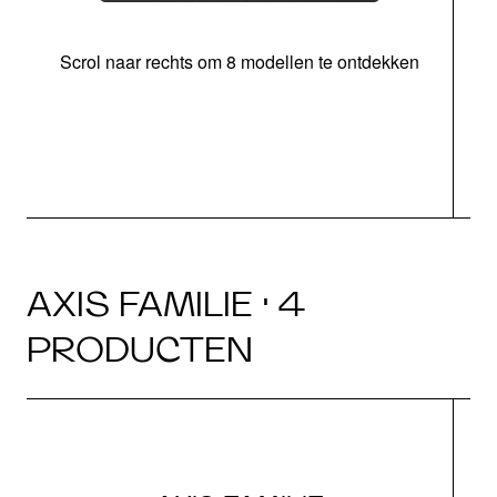
Scrol naar rechts om 8 modellen te ontdekken
s
AXIS FAMILIE · 4
PRODUCTEN