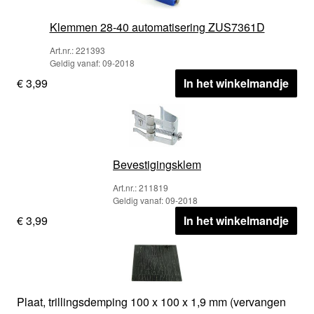
Klemmen 28-40 automatisering ZUS7361D
Art.nr.: 221393
Geldig vanaf: 09-2018
€ 3,99
In het winkelmandje
Bevestigingsklem
Art.nr.: 211819
Geldig vanaf: 09-2018
€ 3,99
In het winkelmandje
Plaat, trillingsdemping 100 x 100 x 1,9 mm (vervangen