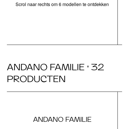
Scrol naar rechts om 6 modellen te ontdekken
o
ANDANO FAMILIE · 32
PRODUCTEN
ANDANO FAMILIE