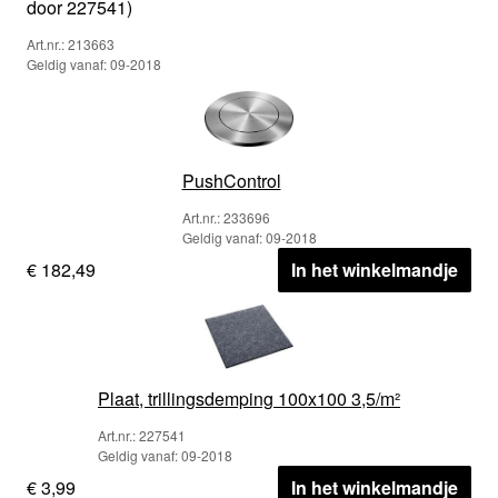
door 227541)
Art.nr.: 213663
Geldig vanaf: 09-2018
PushControl
Art.nr.: 233696
Geldig vanaf: 09-2018
€ 182,49
In het winkelmandje
Plaat, trillingsdemping 100x100 3,5/m²
Art.nr.: 227541
Geldig vanaf: 09-2018
€ 3,99
In het winkelmandje