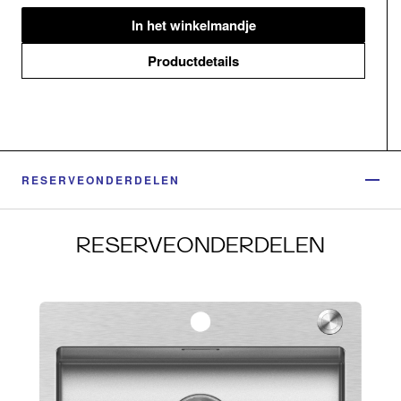
In het winkelmandje
Productdetails
RESERVEONDERDELEN
RESERVEONDERDELEN