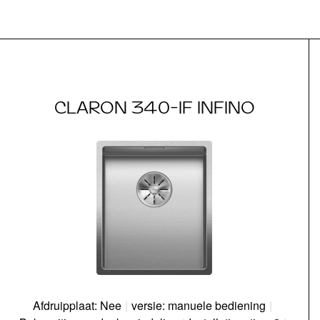
CLARON 340-IF INFINO
Afdruipplaat: Nee
|
versie: manuele bediening
|