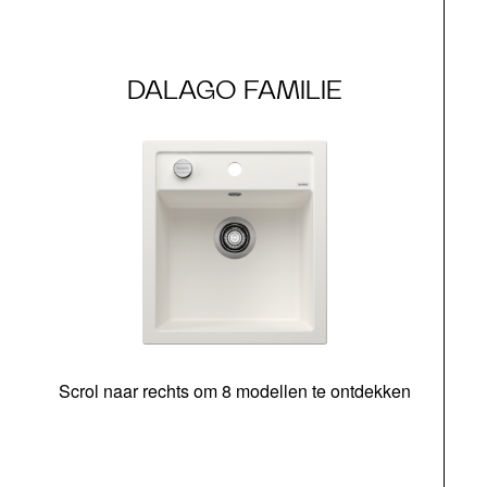
DALAGO FAMILIE
Scrol naar rechts om 8 modellen te ontdekken
o