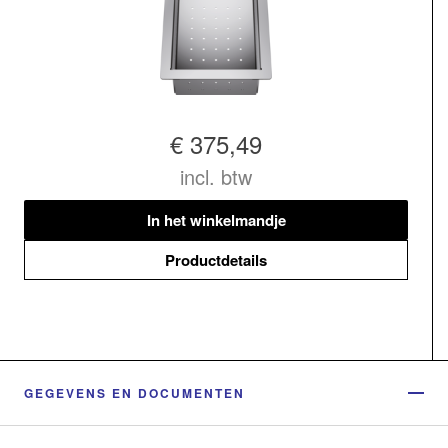
€ 375,49
incl. btw
In het winkelmandje
Productdetails
GEGEVENS EN DOCUMENTEN