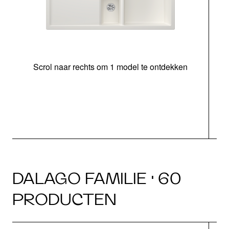
Scrol naar rechts om 1 model te ontdekken
o
DALAGO FAMILIE · 60
PRODUCTEN