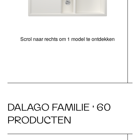
Scrol naar rechts om 1 model te ontdekken
o
DALAGO FAMILIE · 60
PRODUCTEN