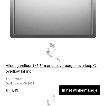
Afloopgarnituur 1x3,5'' manueel verborgen overloop C-
overflow InFino
Art.nr.: 234073
Geldig vanaf: 09-2021
€ 44,49
In het winkelmandje