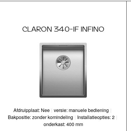
CLARON 340-IF INFINO
Afdruipplaat: Nee
|
versie: manuele bediening
|
Bakpositie: zonder komindeling
|
Installatieopties: 2
|
onderkast: 400 mm