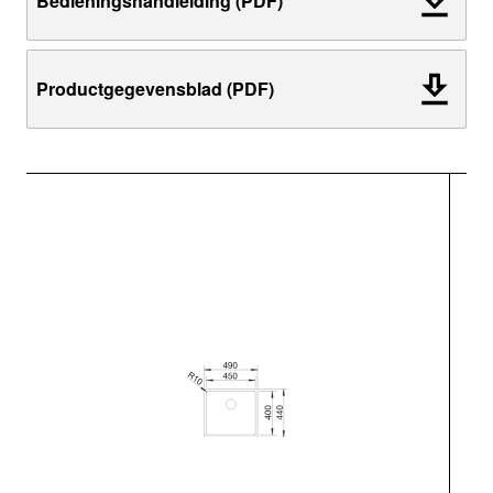
Bedieningshandleiding (PDF)
Productgegevensblad (PDF)