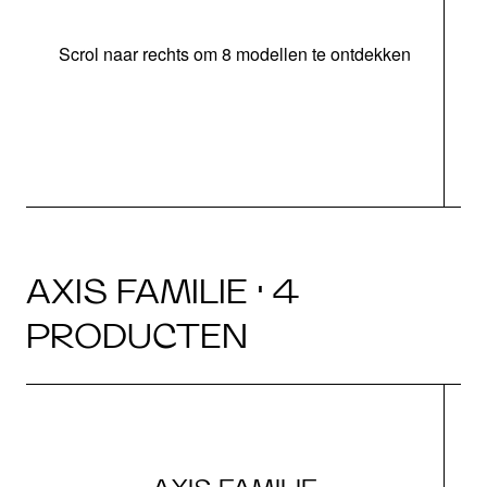
Scrol naar rechts om 8 modellen te ontdekken
s
AXIS FAMILIE · 4
PRODUCTEN