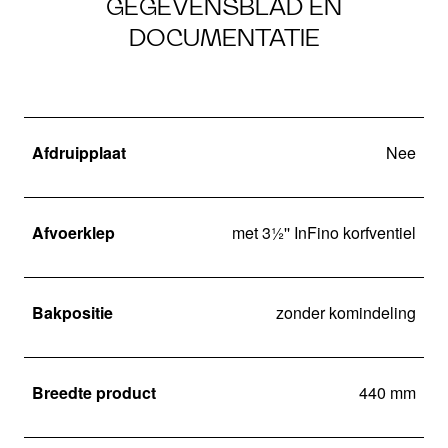
GEGEVENSBLAD EN
DOCUMENTATIE
Afdruipplaat
Nee
Afvoerklep
met 3½'' InFino korfventiel
Bakpositie
zonder komindeling
Breedte product
440 mm