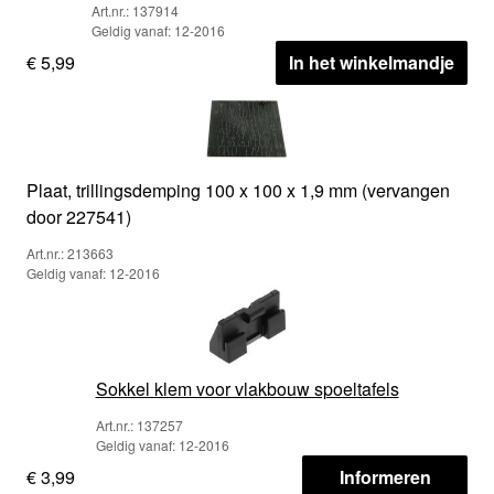
Art.nr.: 137914
Geldig vanaf: 12-2016
€ 5,99
In het winkelmandje
Plaat, trillingsdemping 100 x 100 x 1,9 mm (vervangen
door 227541)
Art.nr.: 213663
Geldig vanaf: 12-2016
Sokkel klem voor vlakbouw spoeltafels
Art.nr.: 137257
Geldig vanaf: 12-2016
€ 3,99
Informeren