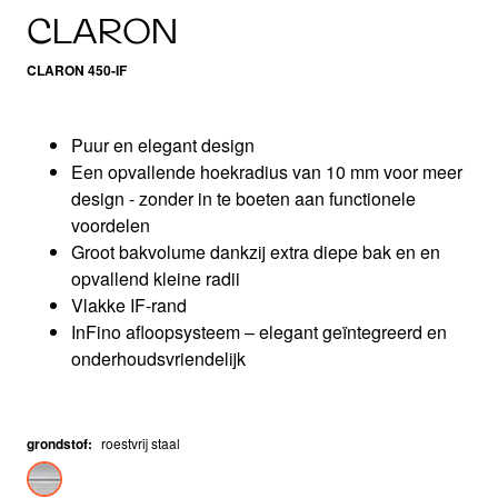
CLARON
CLARON 450-IF
Puur en elegant design
Een opvallende hoekradius van 10 mm voor meer
design - zonder in te boeten aan functionele
voordelen
Groot bakvolume dankzij extra diepe bak en en
opvallend kleine radii
Vlakke IF-rand
InFino afloopsysteem – elegant geïntegreerd en
onderhoudsvriendelijk
grondstof
:
roestvrij staal