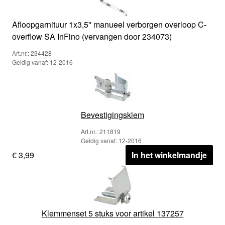
Afloopgarnituur 1x3,5'' manueel verborgen overloop C-
overflow SA InFino (vervangen door 234073)
Art.nr.: 234428
Geldig vanaf: 12-2016
Bevestigingsklem
Art.nr.: 211819
Geldig vanaf: 12-2016
€ 3,99
In het winkelmandje
Klemmenset 5 stuks voor artikel 137257