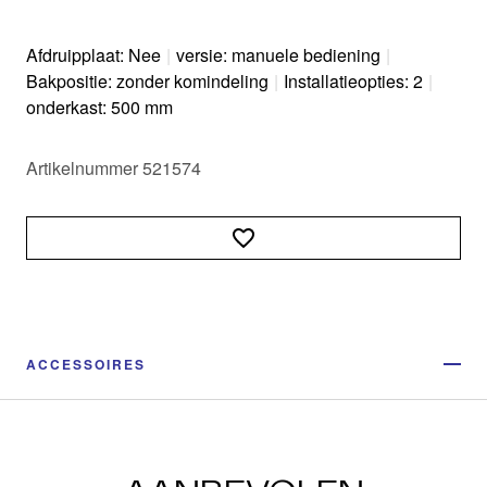
Afdruipplaat: Nee
|
versie: manuele bediening
|
Bakpositie: zonder komindeling
|
Installatieopties: 2
|
onderkast: 500 mm
Artikelnummer 521574
ACCESSOIRES