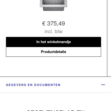
€ 375,49
incl. btw
In het winkelmandje
Productdetails
GEGEVENS EN DOCUMENTEN