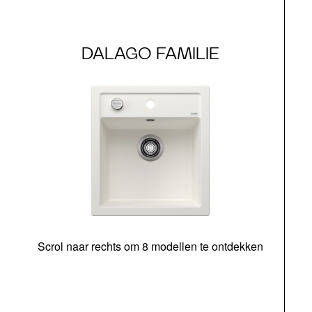
DALAGO FAMILIE
Scrol naar rechts om 8 modellen te ontdekken
o