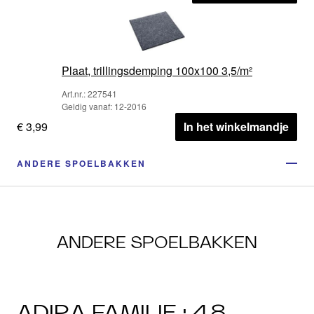
Plaat, trillingsdemping 100x100 3,5/m²
Art.nr.: 227541
Geldig vanaf: 12-2016
€ 3,99
In het winkelmandje
ANDERE SPOELBAKKEN
ANDERE SPOELBAKKEN
ADIRA FAMILIE · 48