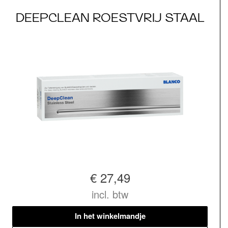
DEEPCLEAN ROESTVRIJ STAAL
€ 27,49
incl. btw
In het winkelmandje