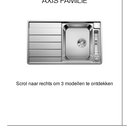
AXIS FAMILIE
Scrol naar rechts om 3 modellen te ontdekken
o