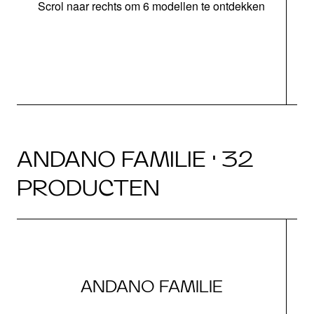
Scrol naar rechts om 6 modellen te ontdekken
o
ANDANO FAMILIE · 32
PRODUCTEN
ANDANO FAMILIE