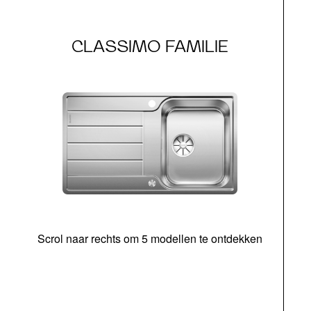
CLASSIMO FAMILIE
Scrol naar rechts om 5 modellen te ontdekken
o