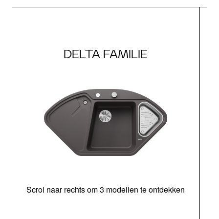
DELTA FAMILIE
Scrol naar rechts om 3 modellen te ontdekken
o